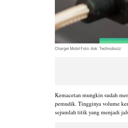
Charger Mobil Foto: dok. Technobuzz
Kemacetan mungkin sudah menja
pemudik. Tingginya volume ken
sejumlah titik yang menjadi jal