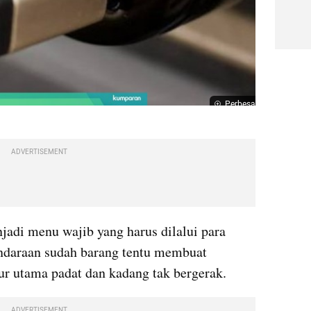
Perbesar
ADVERTISEMENT
di menu wajib yang harus dilalui para 
daraan sudah barang tentu membuat 
ur utama 
padat
 dan kadang tak bergerak. 
ADVERTISEMENT