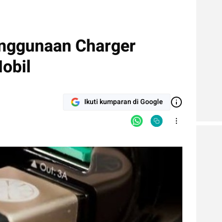
enggunaan Charger
obil
Ikuti kumparan di Google