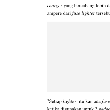
charger
 yang bercabang lebih d
ampere dari 
fuse
lighter
 tersebu
"Setiap 
lighter
  itu kan ada 
fuse
ketika digunakan untuk 3 
gadge