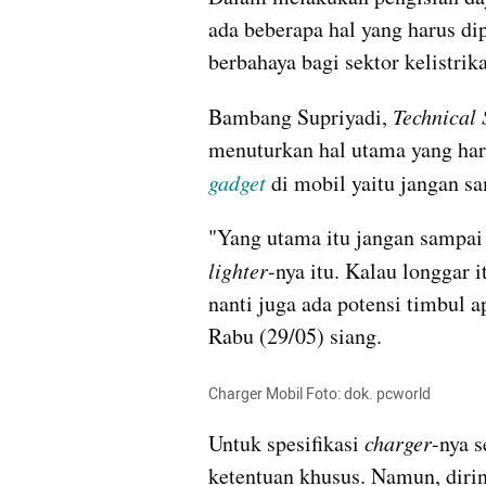
ada beberapa hal yang harus dip
berbahaya bagi sektor kelistrik
Bambang Supriyadi, 
Technical 
gadget
 di mobil yaitu jangan s
lighter
-nya
 itu. Kalau longgar i
nanti juga ada potensi timbul a
Rabu (29/05) siang.
Charger Mobil Foto: dok. pcworld
Untuk spesifikasi 
charger
-nya
 