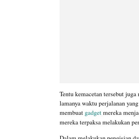
Tentu kemacetan tersebut juga
lamanya waktu perjalanan yang 
membuat 
gadget
 mereka menjad
mereka terpaksa melakukan pen
Dalam melakukan pengisian da