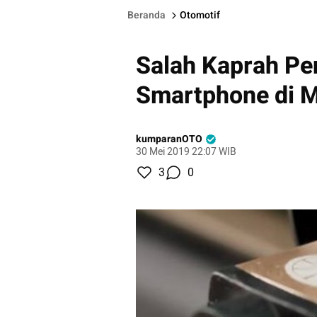
Beranda
Otomotif
Salah Kaprah P
Smartphone di M
kumparanOTO
30 Mei 2019 22:07 WIB
3
0