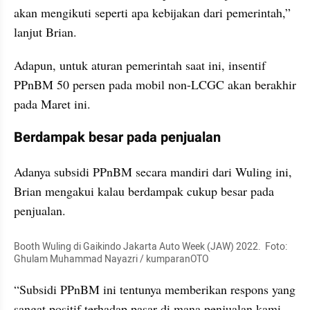
akan mengikuti seperti apa kebijakan dari pemerintah,” 
lanjut Brian.
Adapun, untuk aturan pemerintah saat ini, insentif 
PPnBM 50 persen pada mobil non-LCGC akan berakhir 
pada Maret ini.
Berdampak besar pada penjualan
Adanya subsidi PPnBM secara mandiri dari Wuling ini, 
Brian mengakui kalau berdampak cukup besar pada 
penjualan.
Booth Wuling di Gaikindo Jakarta Auto Week (JAW) 2022.  Foto: 
Ghulam Muhammad Nayazri / kumparanOTO
“Subsidi PPnBM ini tentunya memberikan respons yang 
sangat positif terhadap pasar di mana penjualan kami 