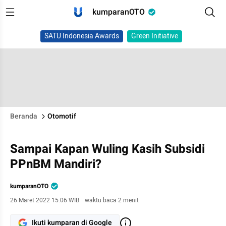
kumparanOTO
SATU Indonesia Awards
Green Initiative
Beranda
Otomotif
Sampai Kapan Wuling Kasih Subsidi
PPnBM Mandiri?
kumparanOTO
26 Maret 2022 15:06 WIB
·
waktu baca 2 menit
Ikuti kumparan di Google