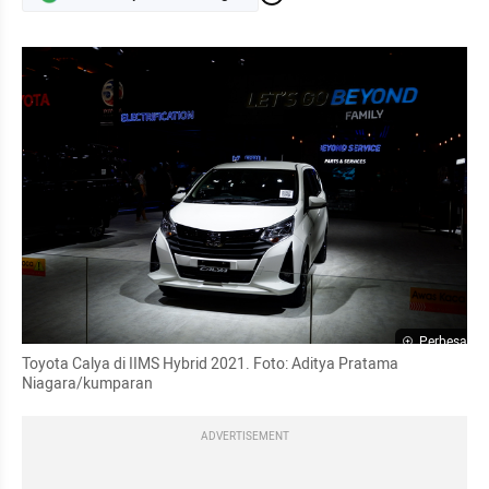
Perbesar
Toyota Calya di IIMS Hybrid 2021. Foto: Aditya Pratama 
Niagara/kumparan
ADVERTISEMENT