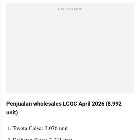
ADVERTISEMENT
Penjualan wholesales LCGC April 2026 (8.992 
unit)
Toyota Calya: 3.076 unit
Daihatsu Sigra: 2.331 unit