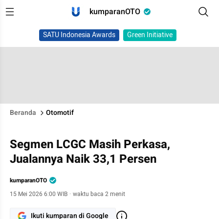
kumparanOTO
SATU Indonesia Awards
Green Initiative
Beranda
Otomotif
Segmen LCGC Masih Perkasa,
Jualannya Naik 33,1 Persen
kumparanOTO
15 Mei 2026 6:00 WIB
·
waktu baca 2 menit
Ikuti kumparan di Google