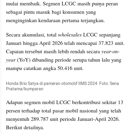
mulai membaik. Segmen LCGC masih punya peran 
sebagai pintu masuk bagi konsumen yang 
menginginkan kendaraan pertama terjangkau.
Secara akumulasi, total 
wholesales
 LCGC sepanjang 
Januari hingga April 2026 telah mencapai 37.823 unit. 
Capaian tersebut masih lebih rendah secara 
year-on-
year
 (YoY) dibanding periode serupa tahun lalu yang 
mampu catatkan angka 50.416 unit.
Honda Brio Satya di pameran otomotif IIMS 2024. Foto: Sena 
Pratama/kumparan
Adapun segmen mobil LCGC berkontribusi sekitar 13 
persen terhadap total pasar mobil nasional yang telah 
menyentuh 289.787 unit periode Januari-April 2026. 
Berikut detailnya.