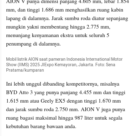
AION V punya dimensi panjang 4.605 mm, lebar 1.854 
mm, dan tinggi 1.686 mm menghasilkan ruang kabin 
lapang di dalamnya. Jarak sumbu roda diatur sepanjang 
mungkin yakni membentang hingga 2.775 mm, 
menunjang kenyamanan ekstra untuk seluruh 5 
penumpang di dalamnya.
Mobil listrik AION saat pameran Indonesia International Motor 
Show (IIMS) 2025 JIExpo Kemayoran, Jakarta. Foto: Sena 
Pratama/kumparan
Ini lebih unggul dibanding kompetitornya, misalnya 
BYD Atto 3 yang punya panjang 4.455 mm dan tinggi 
1.615 mm atau Geely EX5 dengan tinggi 1.670 mm 
dan jarak sumbu roda 2.750 mm. AION V juga punya 
ruang bagasi maksimal hingga 987 liter untuk segala 
kebutuhan barang bawaan anda.