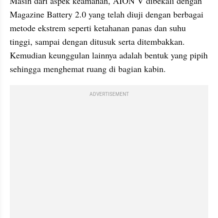
Masih dari aspek keamanan, AION V dibekali dengan 
Magazine Battery 2.0 yang telah diuji dengan berbagai 
metode ekstrem seperti ketahanan panas dan suhu 
tinggi, sampai dengan ditusuk serta ditembakkan. 
Kemudian keunggulan lainnya adalah bentuk yang pipih 
sehingga menghemat ruang di bagian kabin.
ADVERTISEMENT