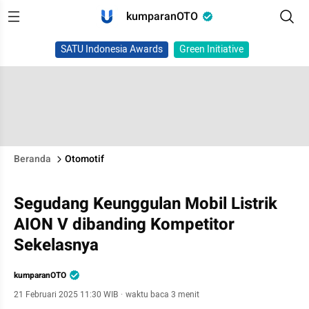
kumparanOTO
SATU Indonesia Awards
Green Initiative
Beranda
Otomotif
Segudang Keunggulan Mobil Listrik
AION V dibanding Kompetitor
Sekelasnya
kumparanOTO
21 Februari 2025 11:30 WIB
·
waktu baca 3 menit