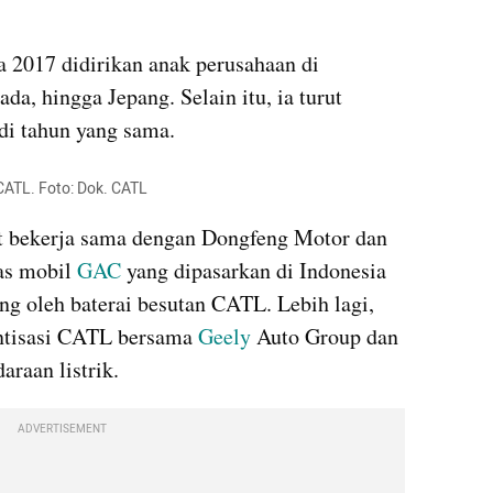
 2017 didirikan anak perusahaan di 
a, hingga Jepang. Selain itu, ia turut 
di tahun yang sama.
i CATL. Foto: Dok. CATL
 bekerja sama dengan Dongfeng Motor dan 
s mobil 
GAC
 yang dipasarkan di Indonesia 
ng oleh baterai besutan CATL. Lebih lagi, 
ntisasi CATL bersama 
Geely
 Auto Group dan 
raan listrik.
ADVERTISEMENT