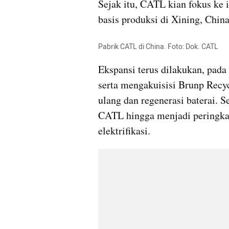
Sejak itu, CATL kian fokus ke i
basis produksi di Xining, Chin
Pabrik CATL di China. Foto: Dok. CATL
Ekspansi terus dilakukan, pad
serta mengakuisisi Brunp Recy
ulang dan regenerasi baterai. 
CATL hingga menjadi peringkat
elektrifikasi.