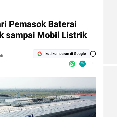
ari Pemasok Baterai
k sampai Mobil Listrik
Ikuti kumparan di Google
it