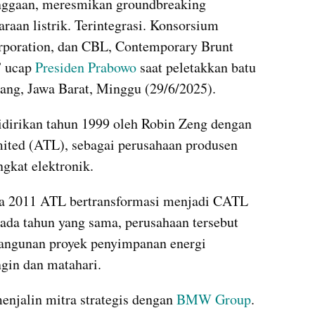
nggaan, meresmikan groundbreaking 
raan listrik. Terintegrasi. Konsorsium 
poration, dan CBL, Contemporary Brunt 
” ucap 
Presiden Prabowo
 saat peletakkan batu 
ng, Jawa Barat, Minggu (29/6/2025).
idirikan tahun 1999 oleh Robin Zeng dengan 
ted (ATL), sebagai perusahaan produsen 
ngkat elektronik.
a 2011 ATL bertransformasi menjadi CATL 
ada tahun yang sama, perusahaan tersebut 
bangunan proyek penyimpanan energi 
gin dan matahari.
enjalin mitra strategis dengan 
BMW Group
. 