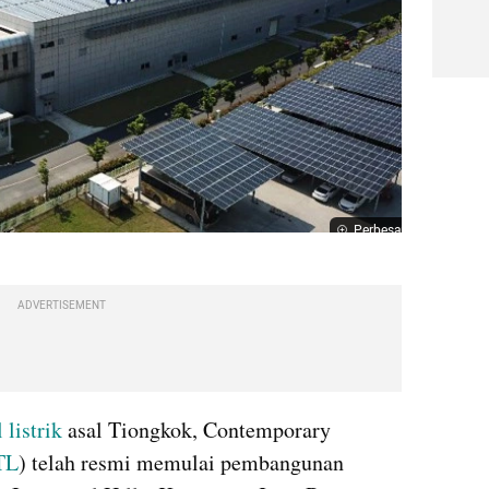
Perbesar
ADVERTISEMENT
 listrik
 asal Tiongkok, Contemporary 
TL
) telah resmi memulai pembangunan 