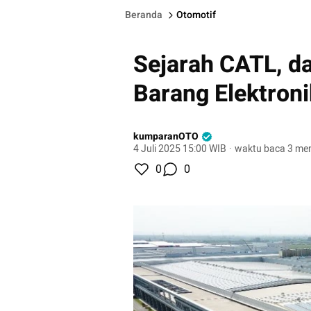
Beranda
Otomotif
Sejarah CATL, d
Barang Elektroni
kumparanOTO
4 Juli 2025 15:00 WIB
·
waktu baca 3 men
0
0