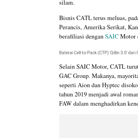
silam.
Bisnis CATL terus meluas, pada
Perancis, Amerika Serikat, Kanad
berafiliasi dengan 
SAIC
 Motor 
Baterai Cell-to-Pack (CTP) 'Qillin 3.0' dar
Selain SAIC Motor, CATL turut
GAC Group. Makanya, mayorita
seperti Aion dan Hyptec disoko
tahun 2019 menjadi awal roma
FAW dalam menghadirkan kenda