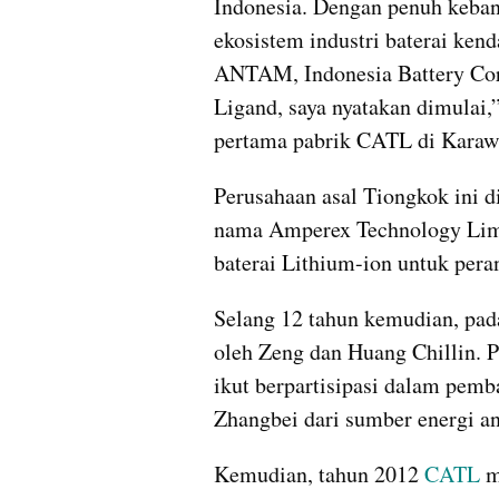
Indonesia. Dengan penuh keba
ekosistem industri baterai kenda
ANTAM, Indonesia Battery Cor
Ligand, saya nyatakan dimulai,
pertama pabrik CATL di Karawa
Perusahaan asal Tiongkok ini d
nama Amperex Technology Limi
baterai Lithium-ion untuk pera
Selang 12 tahun kemudian, pad
oleh Zeng dan Huang Chillin. P
ikut berpartisipasi dalam pem
Zhangbei dari sumber energi an
Kemudian, tahun 2012 
CATL
 m