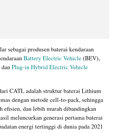
r sebagai produsen baterai kendaraan 
kendaraan 
Battery Electric Vehicle
 (BEV), 
 dan 
Plug-in Hybrid Electric Vehicle
dari CATL adalah struktur baterai Lithium 
mas dengan metode cell-to-pack, sehingga 
efisien, dan lebih murah dibandingkan 
sil meluncurkan generasi pertama baterai 
datan energi tertinggi di dunia pada 2021 