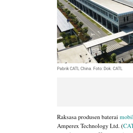
Pabrik CATL China. Foto: Dok. CATL
Raksasa produsen baterai 
mobil
Amperex Technology Ltd. (
CA