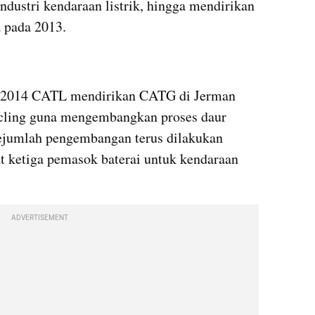
ndustri kendaraan listrik, hingga mendirikan 
a pada 2013.
a 2014 CATL mendirikan CATG di Jerman 
cling guna mengembangkan proses daur 
Sejumlah pengembangan terus dilakukan 
 ketiga pemasok baterai untuk kendaraan 
ADVERTISEMENT