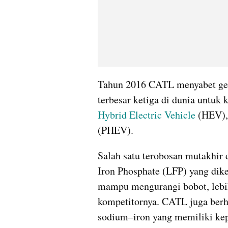
Tahun 2016 CATL menyabet gela
terbesar ketiga di dunia untuk 
Hybrid Electric Vehicle
 (HEV),
(PHEV).
Salah satu terobosan mutakhir 
Iron Phosphate (LFP) yang dike
mampu mengurangi bobot, lebih 
kompetitornya. CATL juga berha
sodium–iron yang memiliki kepa