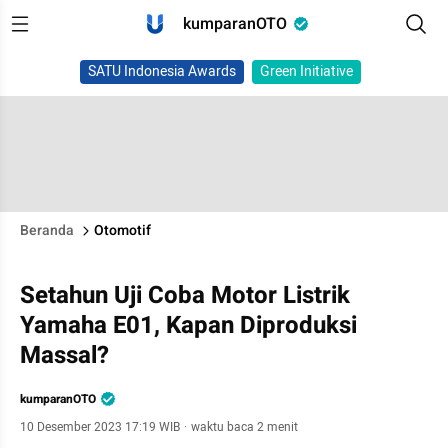
kumparanOTO
SATU Indonesia Awards
Green Initiative
Beranda
Otomotif
Setahun Uji Coba Motor Listrik
Yamaha E01, Kapan Diproduksi
Massal?
kumparanOTO
10 Desember 2023 17:19 WIB
·
waktu baca 2 menit