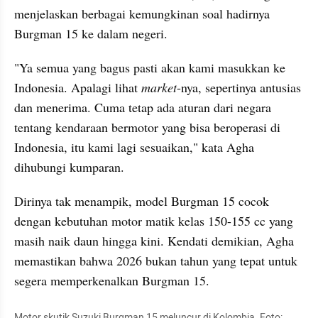
menjelaskan berbagai kemungkinan soal hadirnya 
Burgman 15 ke dalam negeri.
"Ya semua yang bagus pasti akan kami masukkan ke 
Indonesia. Apalagi lihat 
market
-nya, sepertinya antusias 
dan menerima. Cuma tetap ada aturan dari negara 
tentang kendaraan bermotor yang bisa beroperasi di 
Indonesia, itu kami lagi sesuaikan," kata Agha 
dihubungi kumparan.
Dirinya tak menampik, model Burgman 15 cocok 
dengan kebutuhan motor matik kelas 150-155 cc yang 
masih naik daun hingga kini. Kendati demikian, Agha 
memastikan bahwa 2026 bukan tahun yang tepat untuk 
segera memperkenalkan Burgman 15.
Motor skutik Suzuki Burgman 15 meluncur di Kolombia. Foto: 