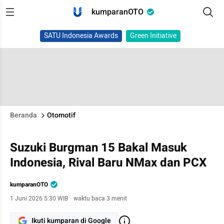
kumparanOTO
SATU Indonesia Awards
Green Initiative
Beranda
Otomotif
Suzuki Burgman 15 Bakal Masuk
Indonesia, Rival Baru NMax dan PCX
kumparanOTO
1 Juni 2026 5:30 WIB
·
waktu baca 3 menit
Ikuti kumparan di Google