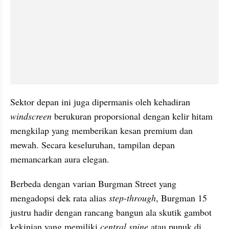
Sektor depan ini juga dipermanis oleh kehadiran 
windscreen
 berukuran proporsional dengan kelir hitam 
mengkilap yang memberikan kesan premium dan 
mewah. Secara keseluruhan, tampilan depan 
memancarkan aura elegan.
Berbeda dengan varian Burgman Street yang 
mengadopsi dek rata alias 
step-through
, Burgman 15 
justru hadir dengan rancang bangun ala skutik gambot 
kekinian yang memiliki 
central spine
 atau punuk di 