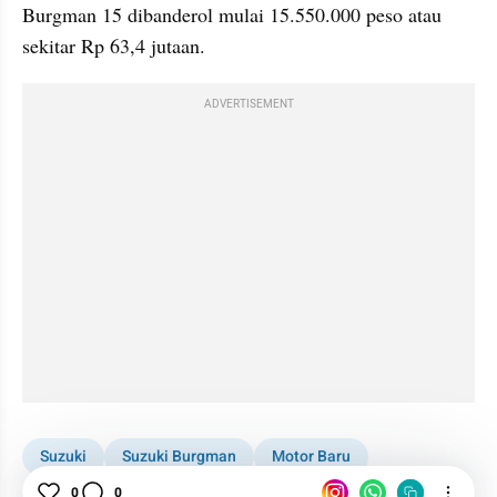
Burgman 15 dibanderol mulai 15.550.000 peso atau 
sekitar Rp 63,4 jutaan.
ADVERTISEMENT
Suzuki
Suzuki Burgman
Motor Baru
Bocoran Motor Baru
0
0
Otomotif