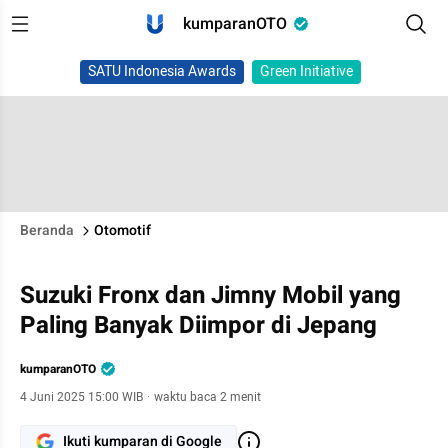
kumparanOTO
SATU Indonesia Awards
Green Initiative
Beranda
Otomotif
Suzuki Fronx dan Jimny Mobil yang
Paling Banyak Diimpor di Jepang
kumparanOTO
4 Juni 2025 15:00 WIB
·
waktu baca 2 menit
Ikuti kumparan di Google