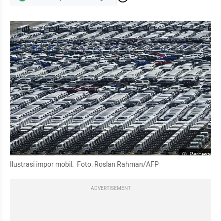
Perbesar
Ilustrasi impor mobil.  Foto: Roslan Rahman/AFP
ADVERTISEMENT