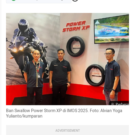
Perbesar
Ban Swallow Power Storm XP di IMOS 2025. Foto: Alvian Yoga 
Yulianto/kumparan
ADVERTISEMENT