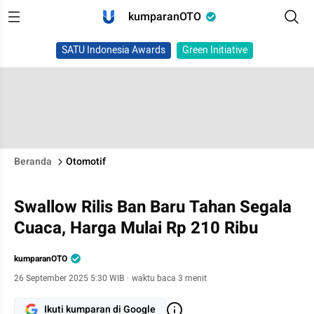
kumparanOTO
SATU Indonesia Awards
Green Initiative
Beranda
Otomotif
Swallow Rilis Ban Baru Tahan Segala
Cuaca, Harga Mulai Rp 210 Ribu
kumparanOTO
26 September 2025 5:30 WIB
·
waktu baca 3 menit
Ikuti kumparan di Google