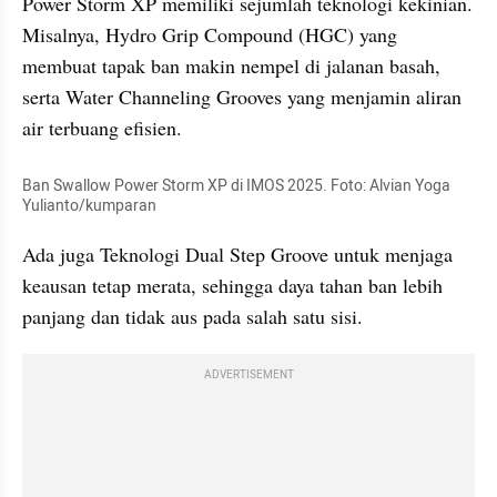
Power Storm XP memiliki sejumlah teknologi kekinian. 
Misalnya, Hydro Grip Compound (HGC) yang 
membuat tapak ban makin nempel di jalanan basah, 
serta Water Channeling Grooves yang menjamin aliran 
air terbuang efisien. 
Ban Swallow Power Storm XP di IMOS 2025. Foto: Alvian Yoga 
Yulianto/kumparan
Ada juga Teknologi Dual Step Groove untuk menjaga 
keausan tetap merata, sehingga daya tahan ban lebih 
panjang dan tidak aus pada salah satu sisi.
ADVERTISEMENT