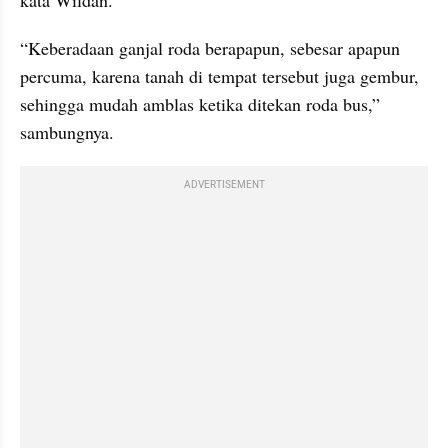
kata Wildan.
“Keberadaan ganjal roda berapapun, sebesar apapun 
percuma, karena tanah di tempat tersebut juga gembur, 
sehingga mudah amblas ketika ditekan roda bus,” 
sambungnya.
ADVERTISEMENT