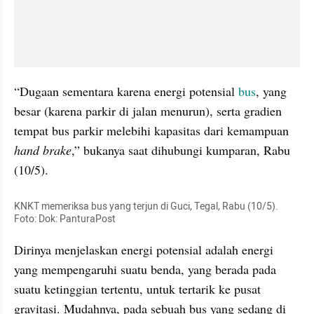
“Dugaan sementara karena energi potensial 
bus
, yang 
besar (karena parkir di jalan menurun), serta gradien 
tempat bus parkir melebihi kapasitas dari kemampuan 
hand brake
,” bukanya saat dihubungi kumparan, Rabu 
(10/5).
KNKT memeriksa bus yang terjun di Guci, Tegal, Rabu (10/5).  
Foto: Dok: PanturaPost
Dirinya menjelaskan energi potensial adalah energi 
yang mempengaruhi suatu benda, yang berada pada 
suatu ketinggian tertentu, untuk tertarik ke pusat 
gravitasi. Mudahnya, pada sebuah bus yang sedang di 