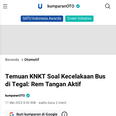
kumparanOTO
SATU Indonesia Awards
Green Initiative
Beranda
Otomotif
Temuan KNKT Soal Kecelakaan Bus
di Tegal: Rem Tangan Aktif
kumparanOTO
11 Mei 2023 8:00 WIB
·
waktu baca 2 menit
Ikuti kumparan di Google