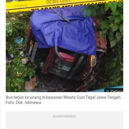
Perbesar
Bus terjun ke jurang di kawasan Wisata Guci Tegal Jawa Tengah. 
Foto: Dok. Istimewa
ADVERTISEMENT