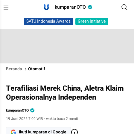
kumparanOTO
SATU Indonesia Awards
Green Initiative
Beranda
Otomotif
Terafiliasi Merek China, Aletra Klaim
Operasionalnya Independen
kumparanOTO
19 Juni 2025 7:00 WIB
·
waktu baca 2 menit
Ikuti kumparan di Google