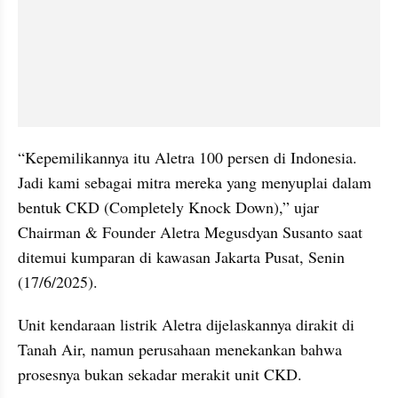
“Kepemilikannya itu Aletra 100 persen di Indonesia. 
Jadi kami sebagai mitra mereka yang menyuplai dalam 
bentuk CKD (Completely Knock Down),” ujar 
Chairman & Founder Aletra Megusdyan Susanto saat 
ditemui kumparan di kawasan Jakarta Pusat, Senin 
(17/6/2025).
Unit kendaraan listrik Aletra dijelaskannya dirakit di 
Tanah Air, namun perusahaan menekankan bahwa 
prosesnya bukan sekadar merakit unit CKD.