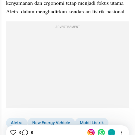
kenyamanan dan ergonomi tetap menjadi fokus utama 
Aletra dalam menghadirkan kendaraan listrik nasional.
ADVERTISEMENT
Aletra
New Energy Vehicle
Mobil Listrik
China
0
0