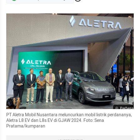
Perbesar
PT Aletra Mobil Nusantara meluncurkan mobil listrik perdananya, 
Aletra L8 EV dan L8s EV di GJAW 2024. Foto: Sena 
Pratama/kumparan