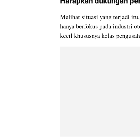
Harapkan dukungan pe
Melihat situasi yang terjadi it
hanya berfokus pada industri ot
kecil khususnya kelas pengus