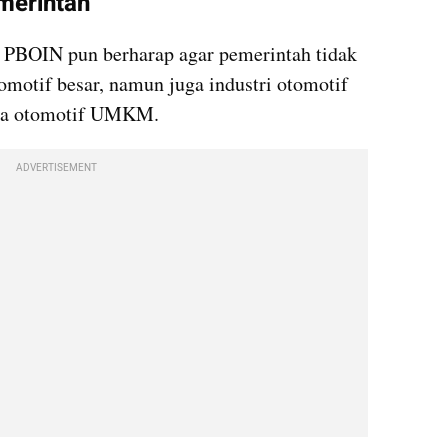
merintah
u, PBOIN pun berharap agar pemerintah tidak 
omotif besar, namun juga industri otomotif 
aha otomotif UMKM.
ADVERTISEMENT