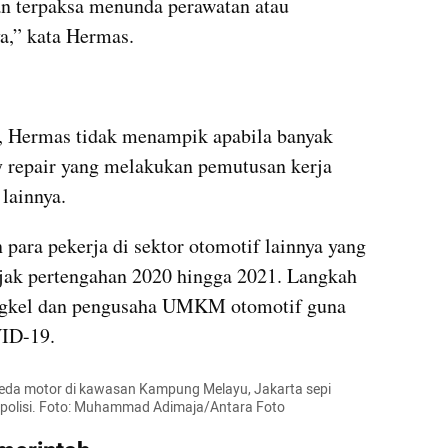
an terpaksa menunda perawatan atau 
ya,” kata Hermas.
u, Hermas tidak menampik apabila banyak 
 repair yang melakukan pemutusan kerja 
lainnya.
para pekerja di sektor otomotif lainnya yang 
ak pertengahan 2020 hingga 2021. Langkah 
engkel dan pengusaha UMKM otomotif guna 
VID-19.
peda motor di kawasan Kampung Melayu, Jakarta sepi 
ar polisi. Foto: Muhammad Adimaja/Antara Foto