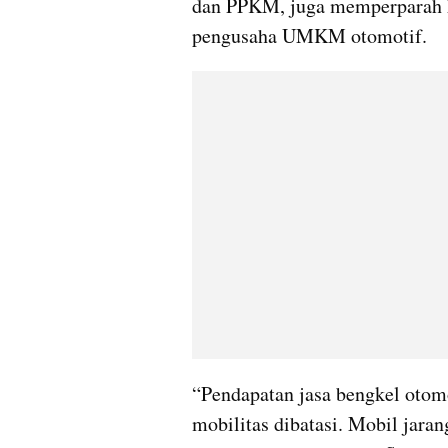
dan PPKM, juga memperparah ke
pengusaha UMKM otomotif.
“Pendapatan jasa bengkel otomo
mobilitas dibatasi. Mobil jaran