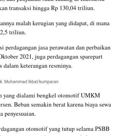
an transaksi hingga Rp 130,04 triliun.
annya malah kerugian yang didapat, di mana 
,5 triliun.
si perdagangan jasa perawatan dan perbaikan 
Oktober 2021, juga perdagangan sparepart 
s dalam keterangan resminya.
 dok. Muhammad Ikbal/kumparan
an yang dialami bengkel otomotif UMKM 
sen. Beban semakin berat karena biaya sewa 
da penyesuaian.
erdagangan otomotif yang tutup selama PSBB 