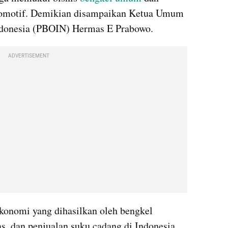
omotif. Demikian disampaikan Ketua Umum 
ndonesia (PBOIN) Hermas E Prabowo.
ADVERTISEMENT
konomi yang dihasilkan oleh bengkel 
 dan penjualan suku cadang di Indonesia 