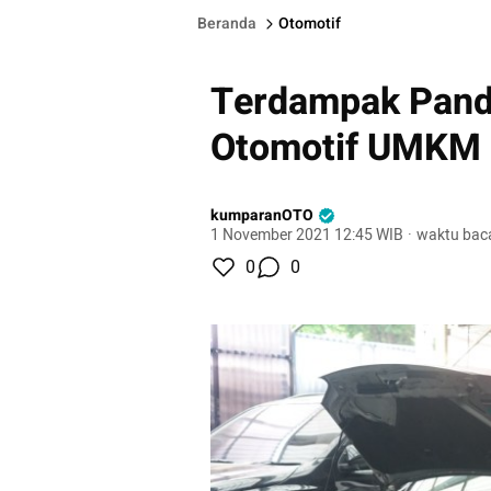
Beranda
Otomotif
Terdampak Pand
Otomotif UMKM R
kumparanOTO
1 November 2021 12:45 WIB
·
waktu baca
0
0