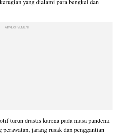
rugian yang dialami para bengkel dan 
ADVERTISEMENT
tif turun drastis karena pada masa pandemi 
g perawatan, jarang rusak dan penggantian 