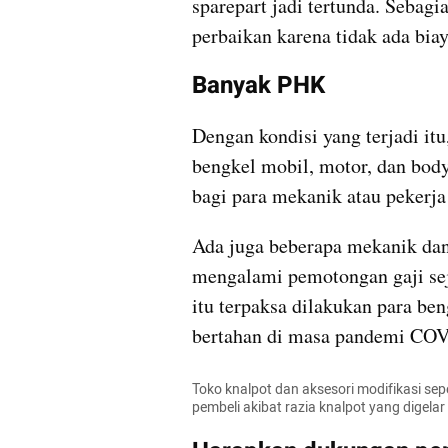
sparepart jadi tertunda. Sebagi
perbaikan karena tidak ada bia
Banyak PHK
Dengan kondisi yang terjadi it
bengkel mobil, motor, dan body
bagi para mekanik atau pekerja 
Ada juga beberapa mekanik dan 
mengalami pemotongan gaji sej
itu terpaksa dilakukan para b
bertahan di masa pandemi CO
Toko knalpot dan aksesori modifikasi se
pembeli akibat razia knalpot yang digel