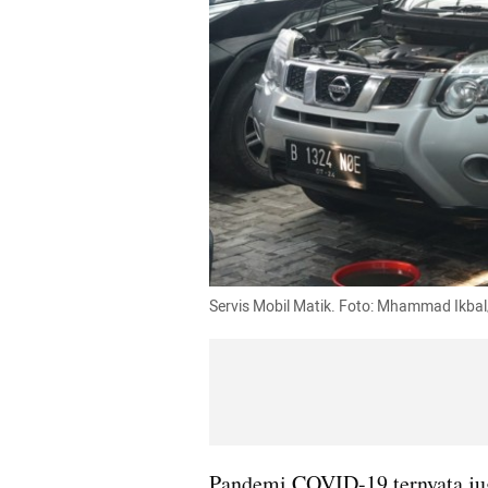
Servis Mobil Matik. Foto: Mhammad Ikb
Pandemi COVID-19 ternyata ju