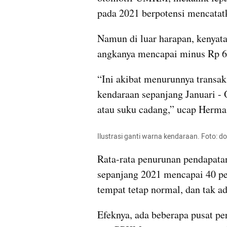
pada 2021 berpotensi mencatatk
Namun di luar harapan, kenyata
angkanya mencapai minus Rp 62
“Ini akibat menurunnya transak
kendaraan sepanjang Januari - 
atau suku cadang,” ucap Herma
Ilustrasi ganti warna kendaraan. Foto:
Rata-rata penurunan pendapat
sepanjang 2021 mencapai 40 per
tempat tetap normal, dan tak a
Efeknya, ada beberapa pusat p