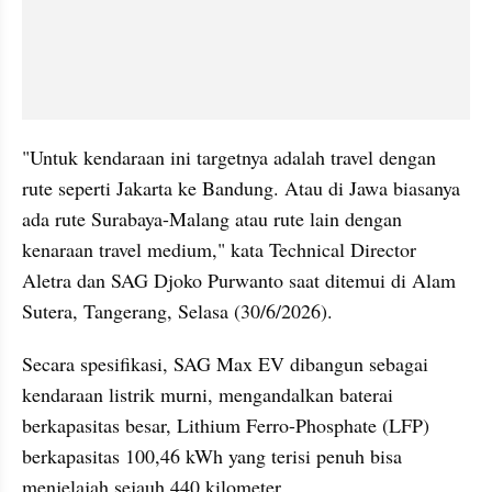
"Untuk kendaraan ini targetnya adalah travel dengan 
rute seperti Jakarta ke Bandung. Atau di Jawa biasanya 
ada rute Surabaya-Malang atau rute lain dengan 
kenaraan travel medium," kata Technical Director 
Aletra dan SAG Djoko Purwanto saat ditemui di Alam 
Sutera, Tangerang, Selasa (30/6/2026).
Secara spesifikasi, SAG Max EV dibangun sebagai 
kendaraan listrik murni, mengandalkan baterai 
berkapasitas besar, Lithium Ferro-Phosphate (LFP) 
berkapasitas 100,46 kWh yang terisi penuh bisa 
menjelajah sejauh 440 kilometer.