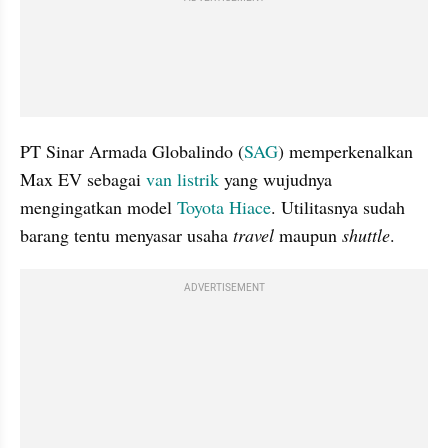
PT Sinar Armada Globalindo (
SAG
) memperkenalkan 
Max EV sebagai 
van listrik
 yang wujudnya 
mengingatkan model 
Toyota Hiace
. Utilitasnya sudah 
barang tentu menyasar usaha 
travel
 maupun 
shuttle
.
ADVERTISEMENT