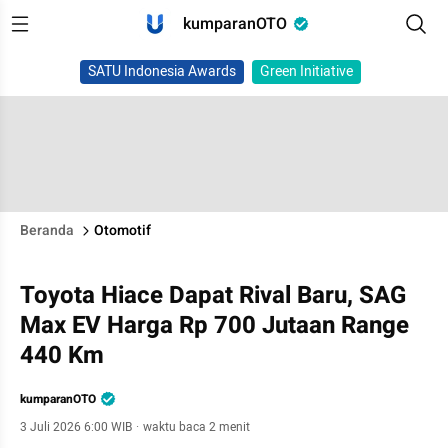
kumparanOTO
SATU Indonesia Awards
Green Initiative
Beranda
Otomotif
Toyota Hiace Dapat Rival Baru, SAG
Max EV Harga Rp 700 Jutaan Range
440 Km
kumparanOTO
3 Juli 2026 6:00 WIB
·
waktu baca 2 menit