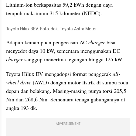
Lithium-ion berkapasitas 59,2 kWh dengan daya 
tempuh maksimum 315 kilometer (NEDC). 
Toyota Hilux BEV. Foto: dok. Toyota-Astra Motor
Adapun kemampuan pengecasan AC 
charger
 bisa 
menyedot daya 10 kW, sementara menggunakan DC 
charger
 sanggup menerima tegangan hingga 125 kW.
Toyota Hilux EV mengadopsi format penggerak 
all-
wheel drive
 (AWD) dengan motor listrik di sumbu roda 
depan dan belakang. Masing-masing punya torsi 205,5 
Nm dan 268,6 Nm. Sementara tenaga gabungannya di 
angka 193 dk.
ADVERTISEMENT