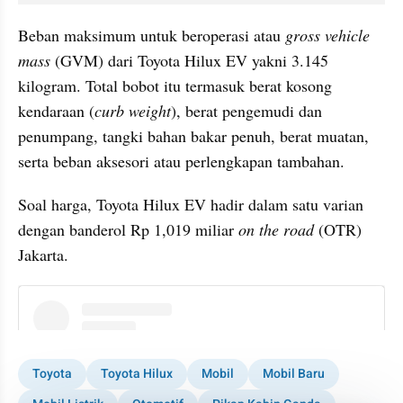
Beban maksimum untuk beroperasi atau 
gross vehicle 
mass 
(GVM) dari Toyota Hilux EV yakni 3.145 
kilogram. Total bobot itu termasuk berat kosong 
kendaraan (
curb weight
), berat pengemudi dan 
penumpang, tangki bahan bakar penuh, berat muatan, 
serta beban aksesori atau perlengkapan tambahan.
Soal harga, Toyota Hilux EV hadir dalam satu varian 
dengan banderol Rp 1,019 miliar 
on the road
 (OTR) 
Jakarta.
instagram embed
Toyota
Toyota Hilux
Mobil
Mobil Baru