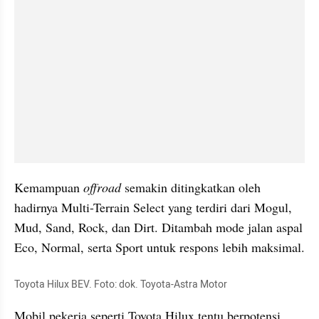
Kemampuan 
offroad
 semakin ditingkatkan oleh 
hadirnya Multi-Terrain Select yang terdiri dari Mogul, 
Mud, Sand, Rock, dan Dirt. Ditambah mode jalan aspal 
Eco, Normal, serta Sport untuk respons lebih maksimal.
Toyota Hilux BEV. Foto: dok. Toyota-Astra Motor
Mobil pekerja seperti Toyota Hilux tentu berpotensi 