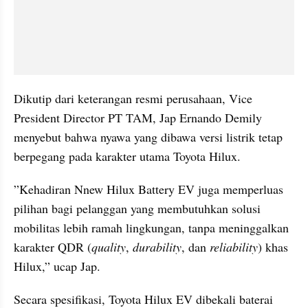
Dikutip dari keterangan resmi perusahaan, Vice 
President Director PT TAM, Jap Ernando Demily 
menyebut bahwa nyawa yang dibawa versi listrik tetap 
berpegang pada karakter utama Toyota Hilux.
”Kehadiran Nnew Hilux Battery EV juga memperluas 
pilihan bagi pelanggan yang membutuhkan solusi 
mobilitas lebih ramah lingkungan, tanpa meninggalkan 
karakter QDR (
quality
, 
durability
, dan 
reliability
) khas 
Hilux,” ucap Jap.
Secara spesifikasi, Toyota Hilux EV dibekali baterai 