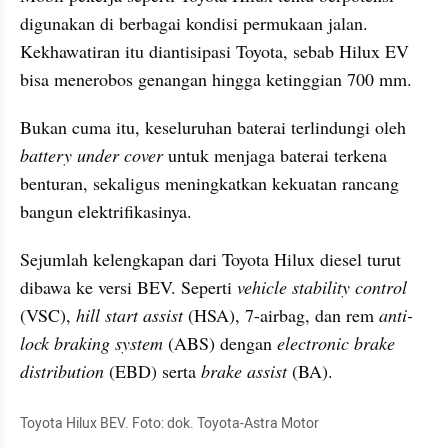
digunakan di berbagai kondisi permukaan jalan. 
Kekhawatiran itu diantisipasi Toyota, sebab Hilux EV 
bisa menerobos genangan hingga ketinggian 700 mm.
Bukan cuma itu, keseluruhan baterai terlindungi oleh 
battery under cover
 untuk menjaga baterai terkena 
benturan, sekaligus meningkatkan kekuatan rancang 
bangun elektrifikasinya.
Sejumlah kelengkapan dari Toyota Hilux diesel turut 
dibawa ke versi BEV. Seperti 
vehicle stability control
(VSC), 
hill start assist
 (HSA), 7-airbag, dan rem 
anti-
lock braking system
 (ABS) dengan 
electronic brake 
distribution
 (EBD) serta 
brake assist
 (BA).
Toyota Hilux BEV. Foto: dok. Toyota-Astra Motor