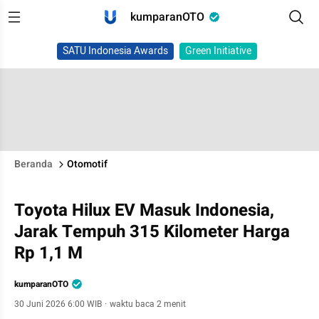
kumparanOTO
SATU Indonesia Awards
Green Initiative
Beranda
Otomotif
Toyota Hilux EV Masuk Indonesia,
Jarak Tempuh 315 Kilometer Harga
Rp 1,1 M
kumparanOTO
30 Juni 2026 6:00 WIB
·
waktu baca 2 menit