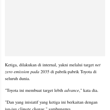
Ketiga, dilakukan di internal, yakni melalui target 
net 
zero emission pada 
2035 di pabrik-pabrik Toyota di 
seluruh dunia.
"Toyota ini membuat target lebih
 advance
," kata dia.
"Dan yang inisiatif yang ketiga ini berkaitan dengan 
isu-isu 
climate change
," sambungnya.