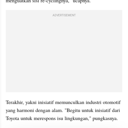
menguatkan sisi re-cyclingnya," ucapnya.
ADVERTISEMENT
Terakhir, yakni inisiatif memunculkan industri otomotif 
yang harmoni dengan alam. "Begitu untuk inisiatif dari 
Toyota untuk merespons isu lingkungan," pungkasnya.