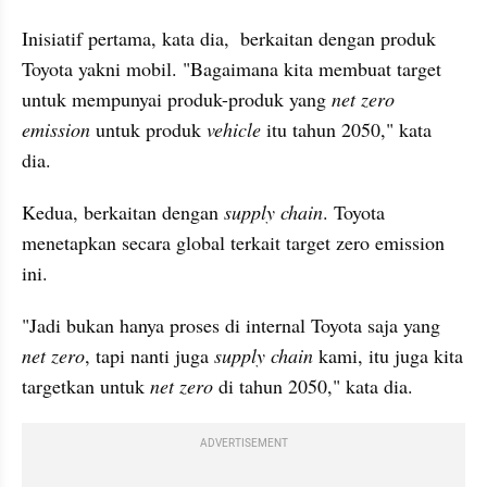
Inisiatif pertama, kata dia,  berkaitan dengan produk 
Toyota yakni mobil. "Bagaimana kita membuat target 
untuk mempunyai produk-produk yang
 net zero 
emission
 untuk produk 
vehicle 
itu tahun 2050," kata 
dia.
Kedua, berkaitan dengan 
supply chain
. Toyota 
menetapkan secara global terkait target zero emission 
ini.
"Jadi bukan hanya proses di internal Toyota saja yang 
net zero
, tapi nanti juga 
supply chain
 kami, itu juga kita 
targetkan untuk 
net zero 
di tahun 2050," kata dia.
ADVERTISEMENT