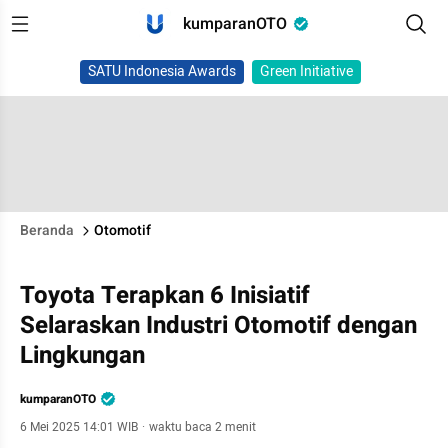
kumparanOTO
SATU Indonesia Awards
Green Initiative
Beranda
Otomotif
Toyota Terapkan 6 Inisiatif
Selaraskan Industri Otomotif dengan
Lingkungan
kumparanOTO
6 Mei 2025 14:01 WIB
·
waktu baca 2 menit