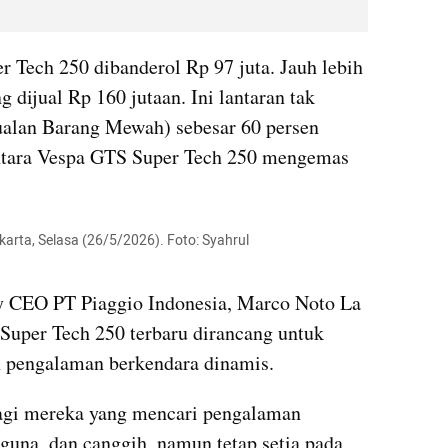
 Tech 250 dibanderol Rp 97 juta. Jauh lebih 
 dijual Rp 160 jutaan. Ini lantaran tak 
alan Barang Mewah) sebesar 60 persen 
ntara Vespa GTS Super Tech 250 mengemas 
rta, Selasa (26/5/2026). Foto: Syahrul 
 CEO PT Piaggio Indonesia, Marco Noto La 
uper Tech 250 terbaru dirancang untuk 
 pengalaman berkendara dinamis.
bagi mereka yang mencari pengalaman 
guna, dan canggih, namun tetap setia pada 