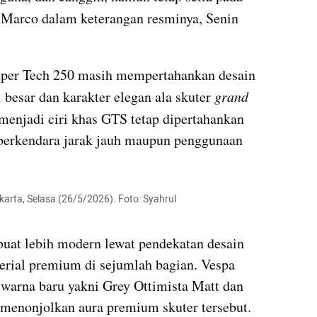
r Marco dalam keterangan resminya, Senin 
per Tech 250 masih mempertahankan desain 
besar dan karakter elegan ala skuter 
grand 
enjadi ciri khas GTS tetap dipertahankan 
erkendara jarak jauh maupun penggunaan 
rta, Selasa (26/5/2026). Foto: Syahrul 
buat lebih modern lewat pendekatan desain 
rial premium di sejumlah bagian. Vespa 
warna baru yakni Grey Ottimista Matt dan 
menonjolkan aura premium skuter tersebut.