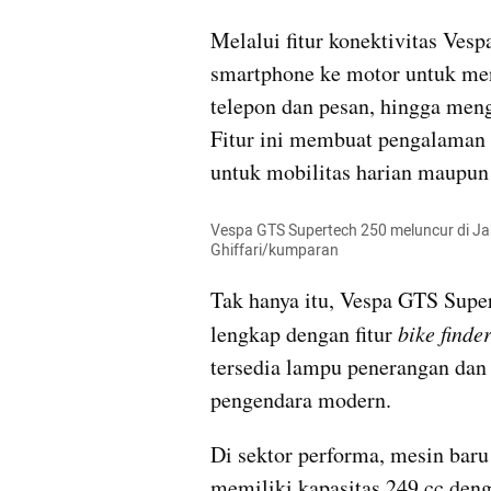
Melalui fitur konektivitas Ve
smartphone ke motor untuk meng
telepon dan pesan, hingga meng
Fitur ini membuat pengalaman b
untuk mobilitas harian maupun 
Vespa GTS Supertech 250 meluncur di Jaka
Ghiffari/kumparan
Tak hanya itu, Vespa GTS Super
lengkap dengan fitur 
bike finde
tersedia lampu penerangan dan
pengendara modern.
Di sektor performa, mesin baru
memiliki kapasitas 249 cc denga