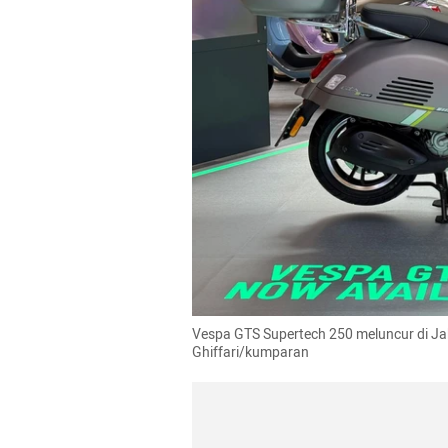
Vespa GTS Supertech 250 meluncur di Jaka
Ghiffari/kumparan