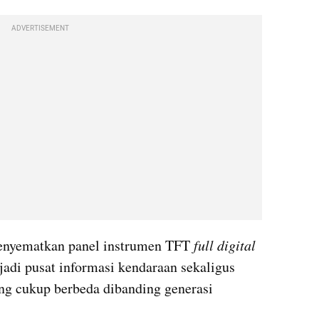
ADVERTISEMENT
menyematkan panel instrumen TFT 
full
digital
jadi pusat informasi kendaraan sekaligus 
 cukup berbeda dibanding generasi 