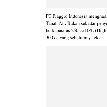
PT Piaggio Indonesia menghadi
Tanah Air. Bukan sekadar peny
berkapasitas 250 cc HPE (High
300 cc yang sebelumnya eksis. 