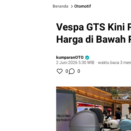
Beranda
Otomotif
Vespa GTS Kini 
Harga di Bawah 
kumparanOTO
2 Juni 2026 5:30 WIB
·
waktu baca 3 men
0
0