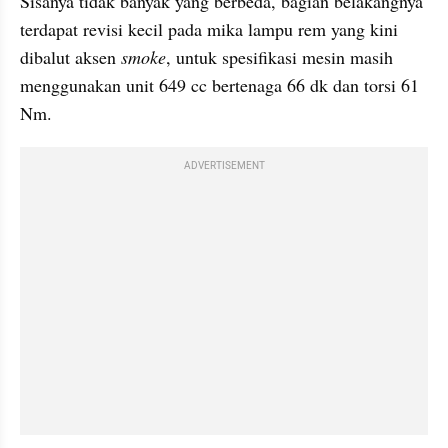
Sisanya tidak banyak yang berbeda, bagian belakangnya 
terdapat revisi kecil pada mika lampu rem yang kini 
dibalut aksen 
smoke
, untuk spesifikasi mesin masih 
menggunakan unit 649 cc bertenaga 66 dk dan torsi 61 
Nm.
ADVERTISEMENT