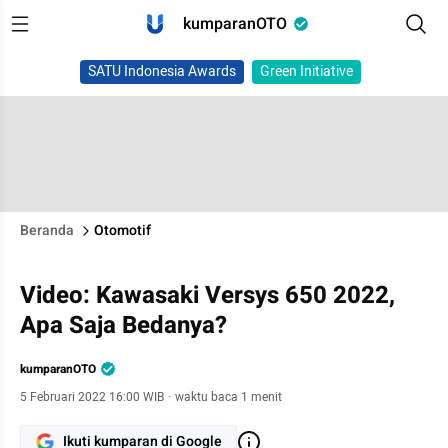
kumparanOTO
SATU Indonesia Awards
Green Initiative
Beranda
Otomotif
Video: Kawasaki Versys 650 2022,
Apa Saja Bedanya?
kumparanOTO
5 Februari 2022 16:00 WIB
·
waktu baca 1 menit
Ikuti kumparan di Google