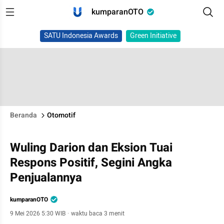
kumparanOTO
SATU Indonesia Awards
Green Initiative
Beranda
Otomotif
Wuling Darion dan Eksion Tuai
Respons Positif, Segini Angka
Penjualannya
kumparanOTO
9 Mei 2026 5:30 WIB
·
waktu baca 3 menit