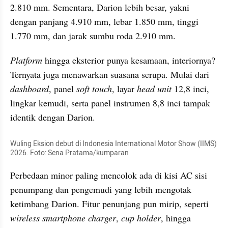
2.810 mm. Sementara, Darion lebih besar, yakni 
dengan panjang 4.910 mm, lebar 1.850 mm, tinggi 
1.770 mm, dan jarak sumbu roda 2.910 mm.
Platform
 hingga eksterior punya kesamaan, interiornya? 
Ternyata juga menawarkan suasana serupa. Mulai dari 
dashboard
, panel 
soft touch
, layar 
head unit
 12,8 inci, 
lingkar kemudi, serta panel instrumen 8,8 inci tampak 
identik dengan Darion.
Wuling Eksion debut di Indonesia International Motor Show (IIMS) 
2026. Foto: Sena Pratama/kumparan
Perbedaan minor paling mencolok ada di kisi AC sisi 
penumpang dan pengemudi yang lebih mengotak 
ketimbang Darion. Fitur penunjang pun mirip, seperti 
wireless smartphone charger
, 
cup holder
, hingga 