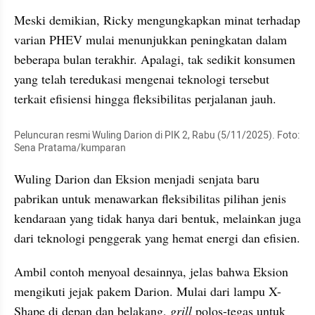
Meski demikian, Ricky mengungkapkan minat terhadap 
varian PHEV mulai menunjukkan peningkatan dalam 
beberapa bulan terakhir. Apalagi, tak sedikit konsumen 
yang telah teredukasi mengenai teknologi tersebut 
terkait efisiensi hingga fleksibilitas perjalanan jauh.
Peluncuran resmi Wuling Darion di PIK 2, Rabu (5/11/2025). Foto: 
Sena Pratama/kumparan
Wuling Darion dan Eksion menjadi senjata baru 
pabrikan untuk menawarkan fleksibilitas pilihan jenis 
kendaraan yang tidak hanya dari bentuk, melainkan juga 
dari teknologi penggerak yang hemat energi dan efisien.
Ambil contoh menyoal desainnya, jelas bahwa Eksion 
mengikuti jejak pakem Darion. Mulai dari lampu X-
Shape di depan dan belakang, 
grill 
polos-tegas untuk 