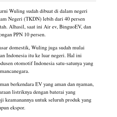
urni Wuling sudah dibuat di dalam negeri 
m Negeri (TKDN) lebih dari 40 persen 
ah. Alhasil, saat ini Air ev, BinguoEV, dan 
ongan PPN 10 persen.
sar domestik, Wuling juga sudah mulai 
n Indonesia itu ke luar negeri. Hal ini 
usen otomotif Indonesia satu-satunya yang 
 mancanegara.
man berkendara EV yang aman dan nyaman, 
aan listriknya dengan baterai yang 
ruji keamanannya untuk seluruh produk yang 
upun ekspor.