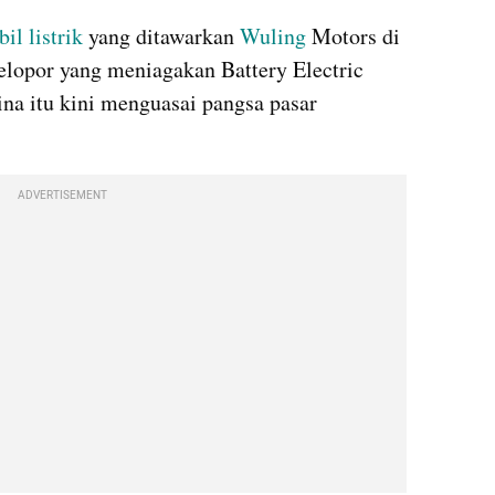
il listrik
 yang ditawarkan 
Wuling
 Motors di 
elopor yang meniagakan Battery Electric 
na itu kini menguasai pangsa pasar 
ADVERTISEMENT