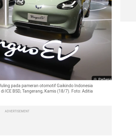
Perbesar
Wuling pada pameran otomotif Gaikindo Indonesia 
di ICE BSD, Tangerang, Kamis (18/7). Foto: Aditia 
ADVERTISEMENT