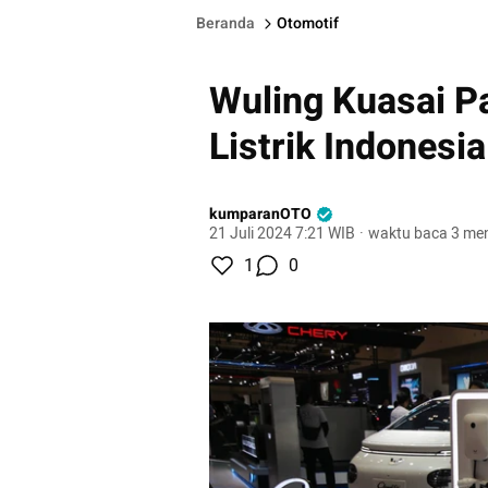
Beranda
Otomotif
Wuling Kuasai P
Listrik Indonesia
kumparanOTO
21 Juli 2024 7:21 WIB
·
waktu baca 3 men
1
0