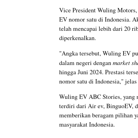
Vice President Wuling Motors,
EV nomor satu di Indonesia. Ak
telah mencapai lebih dari 20 rib
diperkenalkan.
"Angka tersebut, Wuling EV pu
dalam negeri dengan 
market sh
hingga Juni 2024. Prestasi ter
nomor satu di Indonesia," jelas 
Wuling EV ABC Stories, yang m
terdiri dari Air ev, BinguoEV,
memberikan beragam pilihan ya
masyarakat Indonesia.