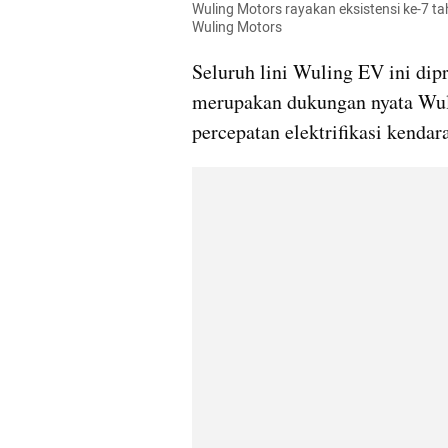
Wuling Motors rayakan eksistensi ke-7 ta
Wuling Motors
Seluruh lini Wuling EV ini dipr
merupakan dukungan nyata Wul
percepatan elektrifikasi kendar