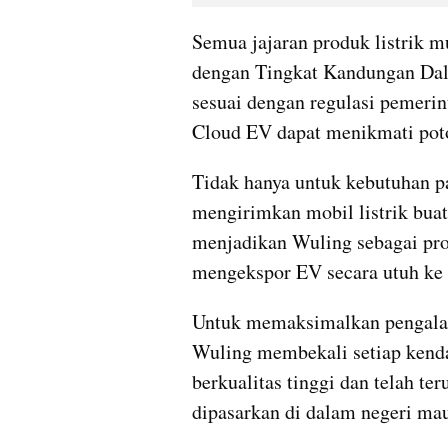
Semua jajaran produk listrik m
dengan Tingkat Kandungan Dala
sesuai dengan regulasi pemerint
Cloud EV dapat menikmati pot
Tidak hanya untuk kebutuhan pa
mengirimkan mobil listrik buata
menjadikan Wuling sebagai prod
mengekspor EV secara utuh ke
Untuk memaksimalkan pengala
Wuling membekali setiap kendar
berkualitas tinggi dan telah te
dipasarkan di dalam negeri ma