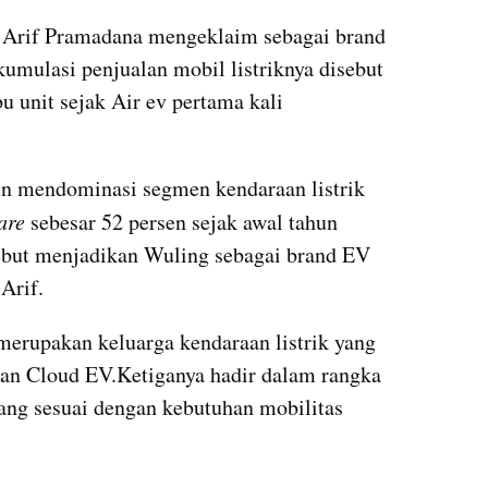
 Arif Pramadana mengeklaim sebagai brand 
umulasi penjualan mobil listriknya disebut 
u unit sejak Air ev pertama kali 
n mendominasi segmen kendaraan listrik 
are
 sebesar 52 persen sejak awal tahun 
sebut menjadikan Wuling sebagai brand EV 
Arif.
erupakan keluarga kendaraan listrik yang 
 dan Cloud EV.Ketiganya hadir dalam rangka 
ng sesuai dengan kebutuhan mobilitas 