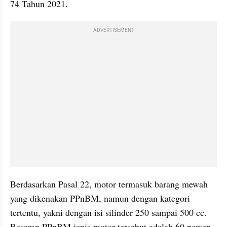
74 Tahun 2021.
ADVERTISEMENT
Berdasarkan Pasal 22, motor termasuk barang mewah 
yang dikenakan PPnBM, namun dengan kategori 
tertentu, yakni dengan isi silinder 250 sampai 500 cc. 
Besaran PPnBM jenis motor tersebut adalah 60 persen.