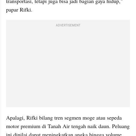
transportasi, tetapi juga bisa jadi bagian gaya hidup," 
papar Rifki.
ADVERTISEMENT
Apalagi, Rifki bilang tren segmen moge atau sepeda 
motor premium di Tanah Air tengah naik daun. Peluang 
ini dinilai dapat meningkatkan angka hingga volume 