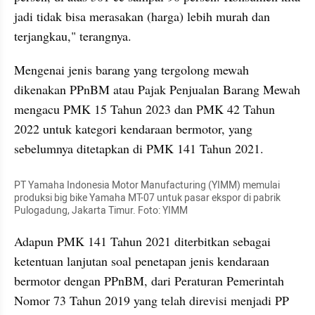
jadi tidak bisa merasakan (harga) lebih murah dan 
terjangkau," terangnya.
Mengenai jenis barang yang tergolong mewah 
dikenakan PPnBM atau Pajak Penjualan Barang Mewah 
mengacu PMK 15 Tahun 2023 dan PMK 42 Tahun 
2022 untuk kategori kendaraan bermotor, yang 
sebelumnya ditetapkan di PMK 141 Tahun 2021.
PT Yamaha Indonesia Motor Manufacturing (YIMM) memulai 
produksi big bike Yamaha MT-07 untuk pasar ekspor di pabrik 
Pulogadung, Jakarta Timur. Foto: YIMM
Adapun PMK 141 Tahun 2021 diterbitkan sebagai 
ketentuan lanjutan soal penetapan jenis kendaraan 
bermotor dengan PPnBM, dari Peraturan Pemerintah 
Nomor 73 Tahun 2019 yang telah direvisi menjadi PP 