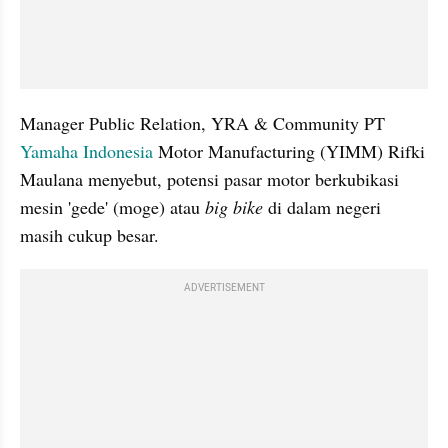
Manager Public Relation, YRA & Community PT 
Yamaha
Indonesia
 Motor Manufacturing (YIMM) Rifki 
Maulana menyebut, potensi pasar motor berkubikasi 
mesin 'gede' (moge) atau 
big bike
 di dalam negeri 
masih cukup besar.
ADVERTISEMENT