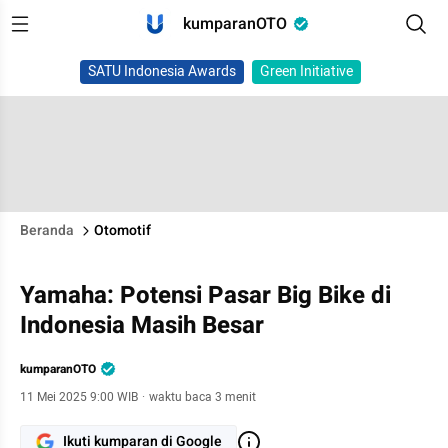
kumparanOTO
SATU Indonesia Awards
Green Initiative
Beranda
Otomotif
Yamaha: Potensi Pasar Big Bike di
Indonesia Masih Besar
kumparanOTO
11 Mei 2025 9:00 WIB
·
waktu baca 3 menit
Ikuti kumparan di Google