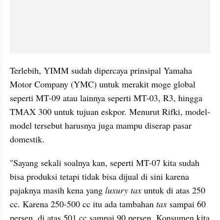
Terlebih, YIMM sudah dipercaya prinsipal Yamaha 
Motor Company (YMC) untuk merakit moge global 
seperti MT-09 atau lainnya seperti MT-03, R3, hingga 
TMAX 300 untuk tujuan eskpor. Menurut Rifki, model-
model tersebut harusnya juga mampu diserap pasar 
domestik.
"Sayang sekali soalnya kan, seperti MT-07 kita sudah 
bisa produksi tetapi tidak bisa dijual di sini karena 
pajaknya masih kena yang 
luxury tax
 untuk di atas 250 
cc. Karena 250-500 cc itu ada tambahan 
tax
 sampai 60 
persen, di atas 501 cc sampai 90 persen. Konsumen kita 