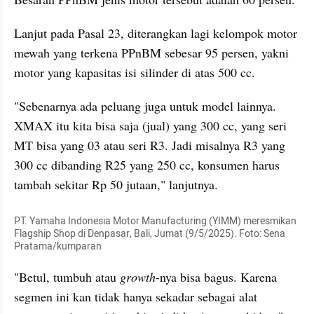
Lanjut pada Pasal 23, diterangkan lagi kelompok motor 
mewah yang terkena PPnBM sebesar 95 persen, yakni 
motor yang kapasitas isi silinder di atas 500 cc.
"Sebenarnya ada peluang juga untuk model lainnya. 
XMAX itu kita bisa saja (jual) yang 300 cc, yang seri 
MT bisa yang 03 atau seri R3. Jadi misalnya R3 yang 
300 cc dibanding R25 yang 250 cc, konsumen harus 
tambah sekitar Rp 50 jutaan," lanjutnya.
PT. Yamaha Indonesia Motor Manufacturing (YIMM) meresmikan 
Flagship Shop di Denpasar, Bali, Jumat (9/5/2025). Foto: Sena 
Pratama/kumparan
"Betul, tumbuh atau 
growth
-nya bisa bagus. Karena 
segmen ini kan tidak hanya sekadar sebagai alat 