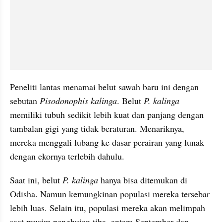
Peneliti lantas menamai belut sawah baru ini dengan 
sebutan 
Pisodonophis kalinga
. Belut 
P. kalinga
memiliki tubuh sedikit lebih kuat dan panjang dengan 
tambalan gigi yang tidak beraturan. Menariknya, 
mereka menggali lubang ke dasar perairan yang lunak 
dengan ekornya terlebih dahulu.
Saat ini, belut 
P. kalinga 
hanya bisa ditemukan di 
Odisha. Namun kemungkinan populasi mereka tersebar 
lebih luas. Selain itu, populasi mereka akan melimpah 
saat musim penghujan tiba, antara September dan 