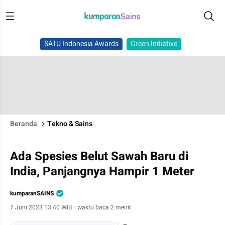
SATU Indonesia Awards
Green Initiative
Beranda
Tekno & Sains
Ada Spesies Belut Sawah Baru di
India, Panjangnya Hampir 1 Meter
kumparanSAINS
7 Juni 2023 13:40 WIB
·
waktu baca 2 menit