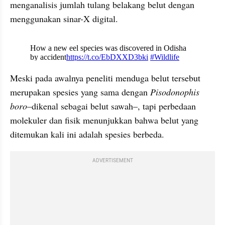
menganalisis jumlah tulang belakang belut dengan 
menggunakan sinar-X digital.
X post embed
Meski pada awalnya peneliti menduga belut tersebut 
merupakan spesies yang sama dengan
 Pisodonophis 
boro
–dikenal sebagai belut sawah–, tapi perbedaan 
molekuler dan fisik menunjukkan bahwa belut yang 
ditemukan kali ini adalah spesies berbeda.
ADVERTISEMENT