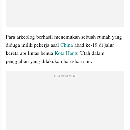
Para arkeolog berhasil menemukan sebuah rumah yang 
diduga milik pekerja asal 
China 
abad ke-19 di jalur 
kereta api lintas benua
 Kota Hantu 
Utah dalam 
penggalian yang dilakukan baru-baru ini.
ADVERTISEMENT