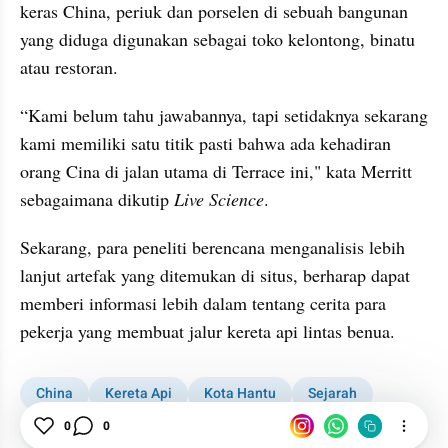
keras China, periuk dan porselen di sebuah bangunan 
yang diduga digunakan sebagai toko kelontong, binatu 
atau restoran.
“Kami belum tahu jawabannya, tapi setidaknya sekarang 
kami memiliki satu titik pasti bahwa ada kehadiran 
orang Cina di jalan utama di Terrace ini," kata Merritt 
sebagaimana dikutip 
Live Science
.
Sekarang, para peneliti berencana menganalisis lebih 
lanjut artefak yang ditemukan di situs, berharap dapat 
memberi informasi lebih dalam tentang cerita para 
pekerja yang membuat jalur kereta api lintas benua.
China
Kereta Api
Kota Hantu
Sejarah
0
0
UTAH