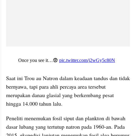
X post embed
Saat ini Trou au Natron dalam keadaan tandus dan tidak 
bernyawa, tapi para ahli percaya area tersebut 
merupakan danau glasial yang berkembang pesat 
hingga 14.000 tahun lalu.
Peneliti menemukan fosil siput dan plankton di bawah 
dasar lubang yang tertutup natron pada 1960-an. Pada 
2015, ekspedisi lanjutan menemukan fosil alga berumur 