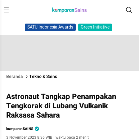
SATU Indonesia Awards
Green Initiative
Beranda
Tekno & Sains
Astronaut Tangkap Penampakan
Tengkorak di Lubang Vulkanik
Raksasa Sahara
kumparanSAINS
3 November 2023 8:36 WIB
·
waktu baca 2 menit