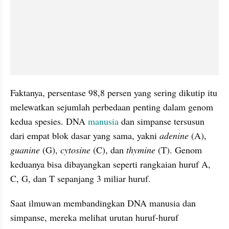
Faktanya, persentase 98,8 persen yang sering dikutip itu 
melewatkan sejumlah perbedaan penting dalam genom 
kedua spesies. DNA 
manusia
 dan simpanse tersusun 
dari empat blok dasar yang sama, yakni 
adenine
 (A), 
guanine
 (G), 
cytosine
 (C), dan 
thymine 
(T). Genom 
keduanya bisa dibayangkan seperti rangkaian huruf A, 
C, G, dan T sepanjang 3 miliar huruf.
Saat ilmuwan membandingkan DNA manusia dan 
simpanse, mereka melihat urutan huruf-huruf 