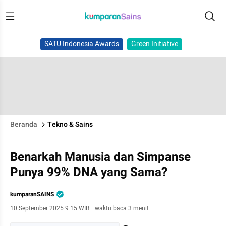
SATU Indonesia Awards
Green Initiative
Beranda
Tekno & Sains
Benarkah Manusia dan Simpanse
Punya 99% DNA yang Sama?
kumparanSAINS
10 September 2025 9:15 WIB
·
waktu baca 3 menit