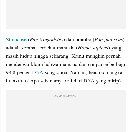
Simpanse
 (
Pan troglodytes
) dan bonobo (
Pan paniscus
) 
adalah kerabat terdekat manusia (
Homo sapien
s) yang 
masih hidup hingga sekarang. Kamu mungkin pernah 
mendengar klaim bahwa manusia dan simpanse berbagi 
98,8 persen 
DNA
 yang sama. Namun, benarkah angka 
itu akurat? Apa sebenarnya arti dari DNA yang mirip?
ADVERTISEMENT