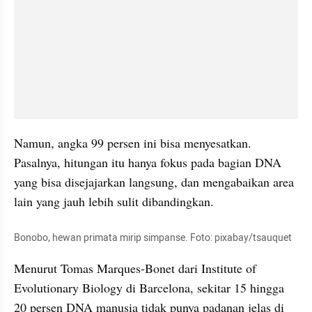
Namun, angka 99 persen ini bisa menyesatkan. 
Pasalnya, hitungan itu hanya fokus pada bagian DNA 
yang bisa disejajarkan langsung, dan mengabaikan area 
lain yang jauh lebih sulit dibandingkan.
Bonobo, hewan primata mirip simpanse. Foto: pixabay/tsauquet
Menurut Tomas Marques-Bonet dari Institute of 
Evolutionary Biology di Barcelona, sekitar 15 hingga 
20 persen DNA manusia tidak punya padanan jelas di 