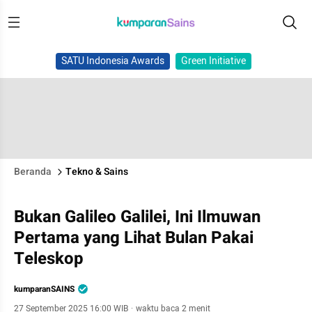
SATU Indonesia Awards
Green Initiative
Beranda
Tekno & Sains
Bukan Galileo Galilei, Ini Ilmuwan
Pertama yang Lihat Bulan Pakai
Teleskop
kumparanSAINS
27 September 2025 16:00 WIB
·
waktu baca 2 menit