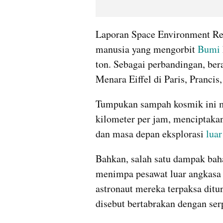
Laporan Space Environment Rep
manusia yang mengorbit 
Bumi
ton. Sebagai perbandingan, bera
Menara Eiffel di Paris, Prancis,
Tumpukan sampah kosmik ini me
kilometer per jam, menciptakan 
dan masa depan eksplorasi 
luar
Bahkan, salah satu dampak bah
menimpa pesawat luar angkasa 
astronaut mereka terpaksa ditu
disebut bertabrakan dengan ser