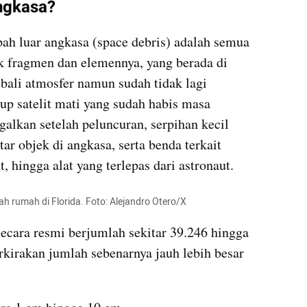
ngkasa?
ah luar angkasa (space debris) adalah semua 
 fragmen dan elemennya, yang berada di 
ali atmosfer namun sudah tidak lagi 
p satelit mati yang sudah habis masa 
galkan setelah peluncuran, serpihan kecil 
ar objek di angkasa, serta benda terkait 
t, hingga alat yang terlepas dari astronaut.
 rumah di Florida. Foto: Alejandro Otero/X
ecara resmi berjumlah sekitar 39.246 hingga 
irakan jumlah sebenarnya jauh lebih besar 