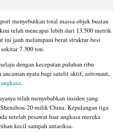
ort menyebutkan total massa objek buatan 
 kini telah mencapai lebih dari 13.500 metrik 
t ini jauh melampaui berat struktur besi 
 sekitar 7.300 ton. 
laju dengan kecepatan puluhan ribu 
ancaman nyata bagi satelit aktif, astronaut, 
 angkasa
.
ayanya telah menyebabkan insiden yang 
Shenzhou-20 milik China. Kepulangan tiga 
nda setelah pesawat luar angkasa mereka 
pihan kecil sampah antariksa.