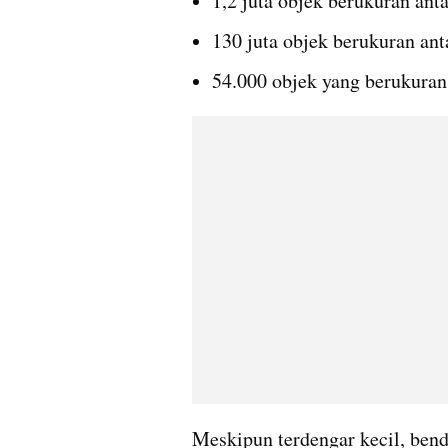
1,2 juta objek berukuran ant
130 juta objek berukuran an
54.000 objek yang berukuran 
Meskipun terdengar kecil, bend