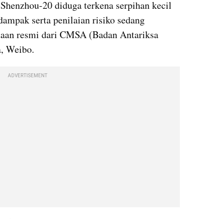
Shenzhou-20 diduga terkena serpihan kecil 
dampak serta penilaian risiko sedang 
taan resmi dari CMSA (Badan Antariksa 
a, Weibo.
ADVERTISEMENT