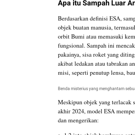
Apa itu Sampah Luar A
Berdasarkan definisi ESA, samp
objek buatan manusia, termasuk
orbit Bumi atau memasuki kemb
fungsional. Sampah ini mencaku
pakainya, sisa roket yang diting
akibat ledakan atau tabrakan ant
misi, seperti penutup lensa, bau
Benda misterius yang menghantam sebuah
Meskipun objek yang terlacak s
akhir 2024, model ESA memperk
dan mengerikan: