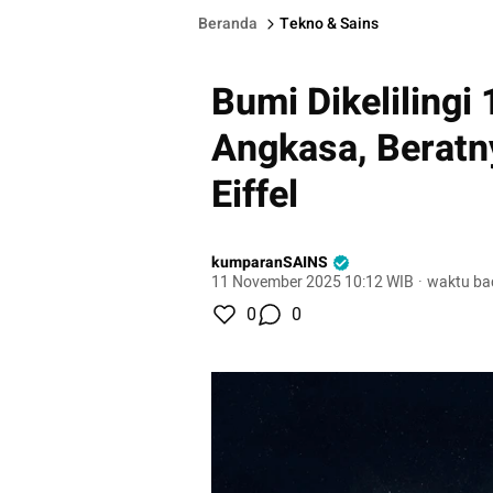
Beranda
Tekno & Sains
Bumi Dikelilingi
Angkasa, Beratn
Eiffel
kumparanSAINS
11 November 2025 10:12 WIB
·
waktu ba
0
0