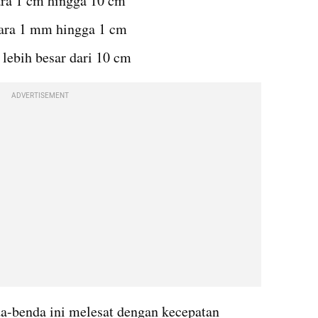
ara 1 cm hingga 10 cm
tara 1 mm hingga 1 cm
lebih besar dari 10 cm
ADVERTISEMENT
a-benda ini melesat dengan kecepatan 