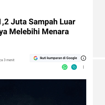
 1,2 Juta Sampah Luar
ya Melebihi Menara
Ikuti kumparan di Google
ca 3 menit