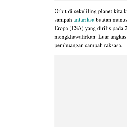
Orbit di sekeliling planet kita 
sampah 
antariksa
 buatan manus
Eropa (ESA) yang dirilis pada
mengkhawatirkan: Luar angkasa 
pembuangan sampah raksasa.