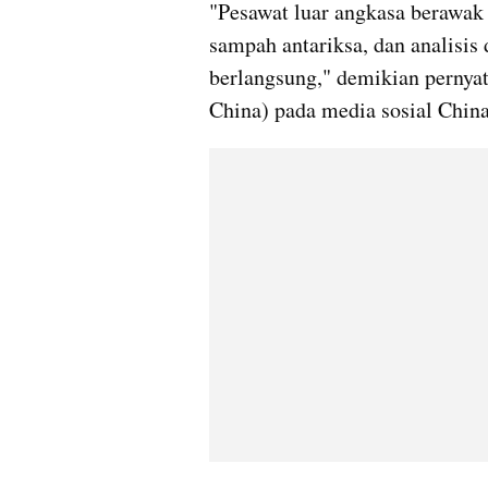
"Pesawat luar angkasa berawak 
sampah antariksa, dan analisis 
berlangsung," demikian pernya
China) pada media sosial Chin