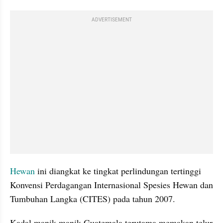
ADVERTISEMENT
Hewan
 ini diangkat ke tingkat perlindungan tertinggi 
Konvensi Perdagangan Internasional Spesies Hewan dan 
Tumbuhan Langka (CITES) pada tahun 2007.
Kadal manik-manik Guatemala terutama memakan telur 