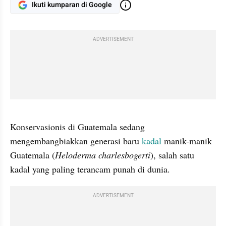
Ikuti kumparan di Google
ADVERTISEMENT
gallery figure
Konservasionis di Guatemala sedang 
mengembangbiakkan generasi baru 
kadal
 manik-manik 
Guatemala (
Heloderma charlesbogerti
), salah satu 
kadal yang paling terancam punah di dunia.
ADVERTISEMENT