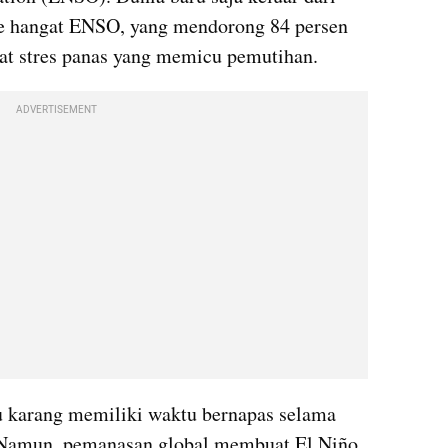
se hangat ENSO, yang mendorong 84 persen 
kat stres panas yang memicu pemutihan.
ADVERTISEMENT
 karang memiliki waktu bernapas selama 
. Namun, pemanasan global membuat El Niño 