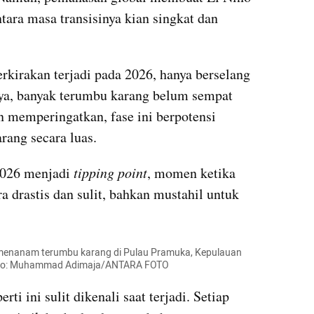
ara masa transisinya kian singkat dan 
rkirakan terjadi pada 2026, hanya berselang 
ya, banyak terumbu karang belum sempat 
 memperingatkan, fase ini berpotensi 
ang secara luas.
2026 menjadi 
tipping point
, momen ketika 
 drastis dan sulit, bahkan mustahil untuk 
menanam terumbu karang di Pulau Pramuka, Kepulauan 
 Foto: Muhammad Adimaja/ANTARA FOTO
erti ini sulit dikenali saat terjadi. Setiap 