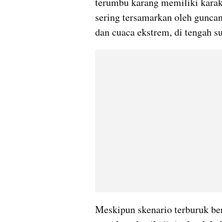
terumbu karang memiliki karak
sering tersamarkan oleh gunca
dan cuaca ekstrem, di tengah s
Meskipun skenario terburuk beru