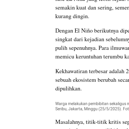
semakin kuat dan sering, sement
kurang dingin.
Dengan El Niño berikutnya dipe
singkat dari kejadian sebelumn
pulih sepenuhnya. Para ilmuwan
memicu keruntuhan terumbu kar
Kekhawatiran terbesar adalah 
sebuah ekosistem berubah secara
dipulihkan.
Warga melakukan pembibitan sekaligus 
Seribu, Jakarta, Minggu (25/5/2025).
Masalahnya, titik-titik kritis sep