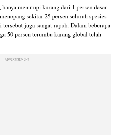
 hanya menutupi kurang dari 1 persen dasar 
i menopang sekitar 25 persen seluruh spesies 
i tersebut juga sangat rapuh. Dalam beberapa 
gga 50 persen terumbu karang global telah 
ADVERTISEMENT