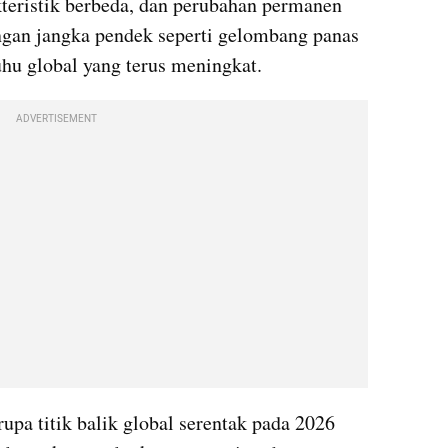
teristik berbeda, dan perubahan permanen 
ngan jangka pendek seperti gelombang panas 
uhu global yang terus meningkat.
ADVERTISEMENT
pa titik balik global serentak pada 2026 