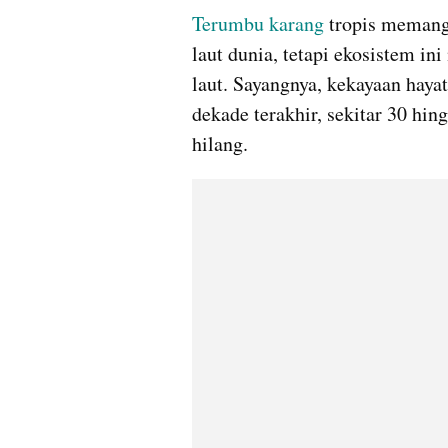
Terumbu karang
 tropis memang
laut dunia, tetapi ekosistem in
laut. Sayangnya, kekayaan hayat
dekade terakhir, sekitar 30 hin
hilang.