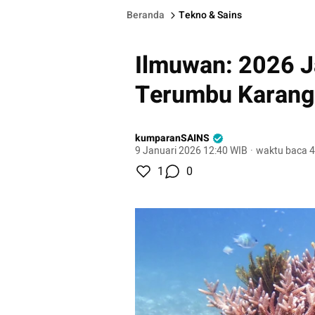
Beranda
Tekno & Sains
Ilmuwan: 2026 J
Terumbu Karang 
kumparanSAINS
9 Januari 2026 12:40 WIB
·
waktu baca 4
1
0