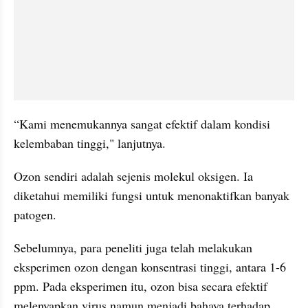
“Kami menemukannya sangat efektif dalam kondisi 
kelembaban tinggi," lanjutnya.
Ozon sendiri adalah sejenis molekul oksigen. Ia 
diketahui memiliki fungsi untuk menonaktifkan banyak 
patogen. 
Sebelumnya, para peneliti juga telah melakukan 
eksperimen ozon dengan konsentrasi tinggi, antara 1-6 
ppm. Pada eksperimen itu, ozon bisa secara efektif 
melenyapkan virus namun menjadi bahaya terhadap 