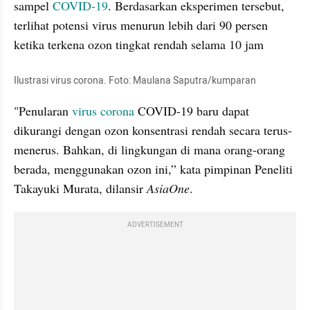
sampel 
COVID-19
. Berdasarkan eksperimen tersebut, 
terlihat potensi virus menurun lebih dari 90 persen 
ketika terkena ozon tingkat rendah selama 10 jam
Ilustrasi virus corona. Foto: Maulana Saputra/kumparan
"Penularan 
virus corona
 COVID-19 baru dapat 
dikurangi dengan ozon konsentrasi rendah secara terus-
menerus. Bahkan, di lingkungan di mana orang-orang 
berada, menggunakan ozon ini,” kata pimpinan Peneliti 
Takayuki
Murata
, dilansir 
AsiaOne
.
ADVERTISEMENT