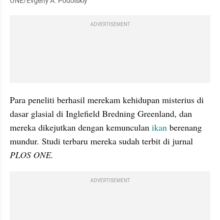
ONE/Evgeny A. Podolskiy
ADVERTISEMENT
Para peneliti berhasil merekam kehidupan misterius di 
dasar glasial di Inglefield Bredning Greenland, dan 
mereka dikejutkan dengan kemunculan 
ikan
 berenang 
mundur. Studi terbaru mereka sudah terbit di jurnal 
PLOS ONE.
ADVERTISEMENT