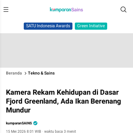
SATU Indonesia Awards
Green Initiative
Beranda
Tekno & Sains
Kamera Rekam Kehidupan di Dasar
Fjord Greenland, Ada Ikan Berenang
Mundur
kumparanSAINS
15 Mei 2026 8:01 WIB
·
waktu baca 3 menit