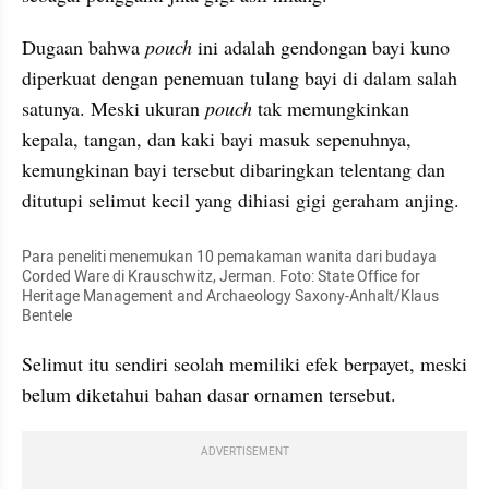
Dugaan bahwa
 pouch
 ini adalah gendongan bayi kuno 
diperkuat dengan penemuan tulang bayi di dalam salah 
satunya. Meski ukuran 
pouch
 tak memungkinkan 
kepala, tangan, dan kaki bayi masuk sepenuhnya, 
kemungkinan bayi tersebut dibaringkan telentang dan 
ditutupi selimut kecil yang dihiasi gigi geraham anjing.
Para peneliti menemukan 10 pemakaman wanita dari budaya 
Corded Ware di Krauschwitz, Jerman. Foto: State Office for 
Heritage Management and Archaeology Saxony-Anhalt/Klaus 
Bentele
Selimut itu sendiri seolah memiliki efek berpayet, meski 
belum diketahui bahan dasar ornamen tersebut.
ADVERTISEMENT