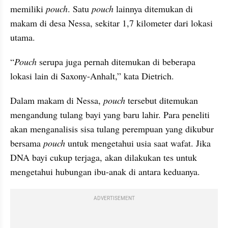
memiliki 
pouch
. Satu 
pouch
 lainnya ditemukan di 
makam di desa Nessa, sekitar 1,7 kilometer dari lokasi 
utama.
“
Pouch
 serupa juga pernah ditemukan di beberapa 
lokasi lain di Saxony-Anhalt,” kata Dietrich.
Dalam makam di Nessa, 
pouch
 tersebut ditemukan 
mengandung tulang bayi yang baru lahir. Para peneliti 
akan menganalisis sisa tulang perempuan yang dikubur 
bersama 
pouch
 untuk mengetahui usia saat wafat. Jika 
DNA bayi cukup terjaga, akan dilakukan tes untuk 
mengetahui hubungan ibu-anak di antara keduanya.
ADVERTISEMENT