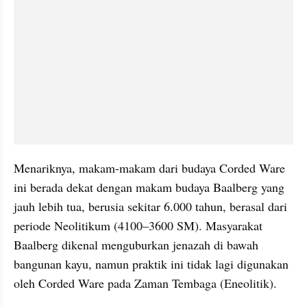
Menariknya, makam-makam dari budaya Corded Ware 
ini berada dekat dengan makam budaya Baalberg yang 
jauh lebih tua, berusia sekitar 6.000 tahun, berasal dari 
periode Neolitikum (4100–3600 SM). Masyarakat 
Baalberg dikenal menguburkan jenazah di bawah 
bangunan kayu, namun praktik ini tidak lagi digunakan 
oleh Corded Ware pada Zaman Tembaga (Eneolitik).