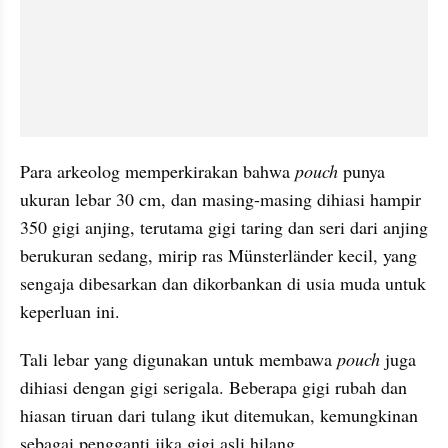
Para arkeolog memperkirakan bahwa 
pouch
 punya 
ukuran lebar 30 cm, dan masing-masing dihiasi hampir 
350 gigi anjing, terutama gigi taring dan seri dari anjing 
berukuran sedang, mirip ras Münsterländer kecil, yang 
sengaja dibesarkan dan dikorbankan di usia muda untuk 
keperluan ini.
Tali lebar yang digunakan untuk membawa 
pouch
 juga 
dihiasi dengan gigi serigala. Beberapa gigi rubah dan 
hiasan tiruan dari tulang ikut ditemukan, kemungkinan 
sebagai pengganti jika gigi asli hilang.