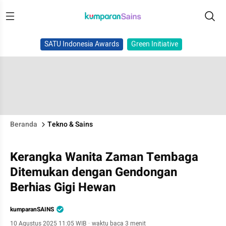
SATU Indonesia Awards
Green Initiative
Beranda
Tekno & Sains
Kerangka Wanita Zaman Tembaga
Ditemukan dengan Gendongan
Berhias Gigi Hewan
kumparanSAINS
10 Agustus 2025 11:05 WIB
·
waktu baca 3 menit