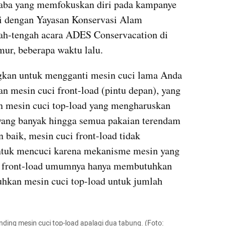
laba yang memfokuskan diri pada kampanye 
si dengan Yayasan Konservasi Alam 
gah-tengah acara ADES Conservacation di 
ur, beberapa waktu lalu.
kan untuk mengganti mesin cuci lama Anda 
an mesin cuci front-load (pintu depan), yang 
n mesin cuci top-load yang mengharuskan 
ang banyak hingga semua pakaian terendam 
 baik, mesin cuci front-load tidak 
ntuk mencuci karena mekanisme mesin yang 
i front-load umumnya hanya membutuhkan 
uhkan mesin cuci top-load untuk jumlah 
anding mesin cuci top-load apalagi dua tabung. (Foto: 