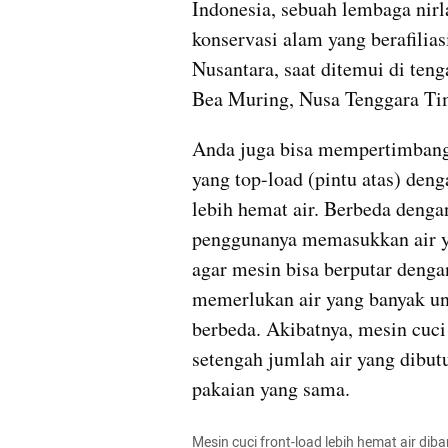
Indonesia, sebuah lembaga nir
konservasi alam yang berafilia
Nusantara, saat ditemui di ten
Bea Muring, Nusa Tenggara Tim
Anda juga bisa mempertimbang
yang top-load (pintu atas) deng
lebih hemat air. Berbeda denga
penggunanya memasukkan air y
agar mesin bisa berputar dengan
memerlukan air yang banyak u
berbeda. Akibatnya, mesin cuc
setengah jumlah air yang dibut
pakaian yang sama.
Mesin cuci front-load lebih hemat air dib