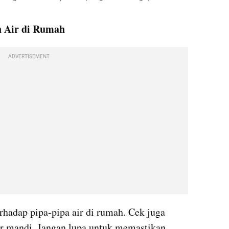
 Air di Rumah
ADVERTISEMENT
hadap pipa-pipa air di rumah. Cek juga 
mar mandi. Jangan lupa untuk memastikan 