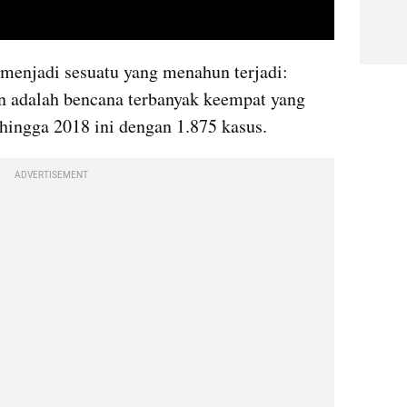
video youtube embed
menjadi sesuatu yang menahun terjadi: 
 adalah bencana terbanyak keempat yang 
 hingga 2018 ini dengan 1.875 kasus.
ADVERTISEMENT