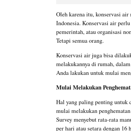
Oleh karena itu, konservasi ai
Indonesia. Konservasi air perl
pemerintah, atau organisasi no
Tetapi semua orang.
Konservasi air juga bisa dilaku
melakukannya di rumah, dalam k
Anda lakukan untuk mulai meng
Mulai Melakukan Penghemat
Hal yang paling penting untuk 
mulai melakukan penghematan ai
Survey menyebut rata-rata manu
per hari atau setara dengan 16