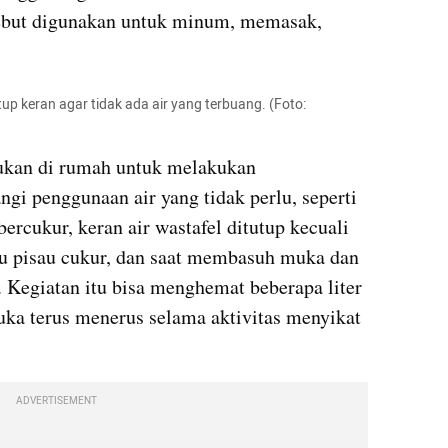
rsebut digunakan untuk minum, memasak, 
up keran agar tidak ada air yang terbuang. (Foto: 
ukan di rumah untuk melakukan 
gi penggunaan air yang tidak perlu, seperti 
ercukur, keran air wastafel ditutup kecuali 
au pisau cukur, dan saat membasuh muka dan 
Kegiatan itu bisa menghemat beberapa liter 
buka terus menerus selama aktivitas menyikat 
ADVERTISEMENT