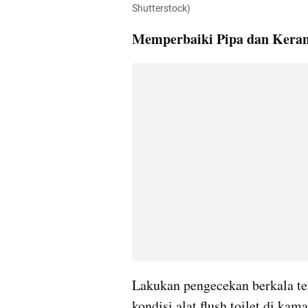
Shutterstock)
Memperbaiki Pipa dan Keran
Lakukan pengecekan berkala ter
kondisi alat flush toilet di ka