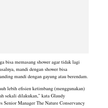
uga bisa memasang shower agar tidak lagi 
alnya, mandi dengan shower bisa 
anding mandi dengan gayung atau berendam.
auh lebih efisien ketimbang (menggunakan) 
h sekali dilakukan,” kata Glaudy 
ces Senior Manager The Nature Conservancy 