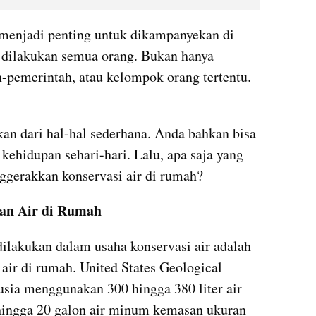
r menjadi penting untuk dikampanyekan di 
u dilakukan semua orang. Bukan hanya 
n-pemerintah, atau kelompok orang tertentu. 
kan dari hal-hal sederhana. Anda bahkan bisa 
ehidupan sehari-hari. Lalu, apa saja yang 
gerakkan konservasi air di rumah?
an Air di Rumah
dilakukan dalam usaha konservasi air adalah 
r di rumah. United States Geological 
sia menggunakan 300 hingga 380 liter air 
 hingga 20 galon air minum kemasan ukuran 