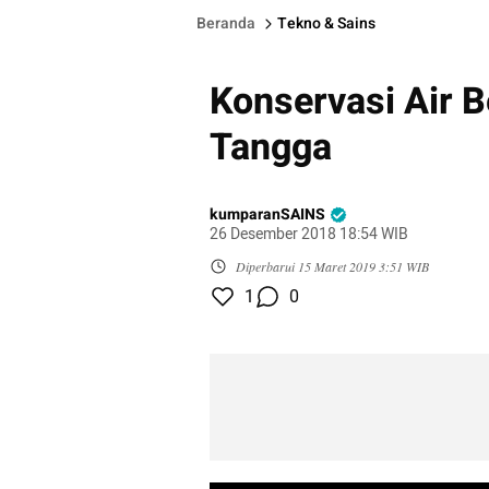
Beranda
Tekno & Sains
Konservasi Air 
Tangga
kumparanSAINS
26 Desember 2018 18:54 WIB
Diperbarui
15 Maret 2019 3:51 WIB
1
0