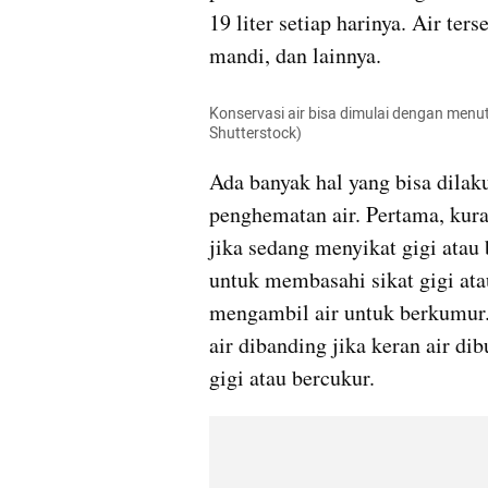
19 liter setiap harinya. Air te
mandi, dan lainnya.
Konservasi air bisa dimulai dengan menut
Shutterstock)
Ada banyak hal yang bisa dilak
penghematan air. Pertama, kuran
jika sedang menyikat gigi atau b
untuk membasahi sikat gigi at
mengambil air untuk berkumur. 
air dibanding jika keran air di
gigi atau bercukur.