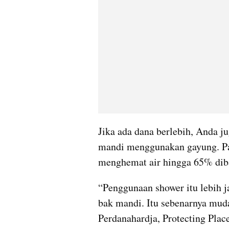
Jika ada dana berlebih, Anda j
mandi menggunakan gayung. Pas
menghemat air hingga 65% dib
“Penggunaan shower itu lebih j
bak mandi. Itu sebenarnya muda
Perdanahardja, Protecting Pla