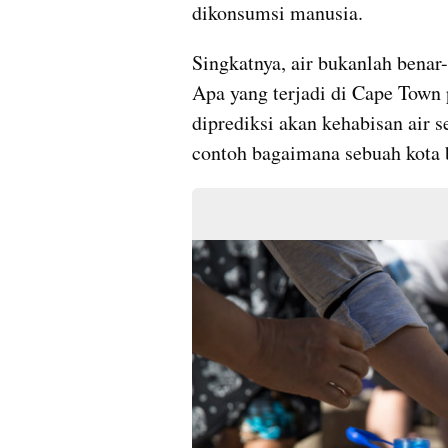
dikonsumsi manusia.
Singkatnya, air bukanlah benar-
Apa yang terjadi di Cape Town 
diprediksi akan kehabisan air s
contoh bagaimana sebuah kota b