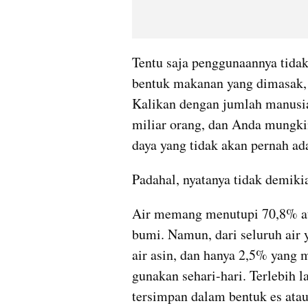
Tentu saja penggunaannya tida
bentuk makanan yang dimasak, u
Kalikan dengan jumlah manusia 
miliar orang, dan Anda mungkin
daya yang tidak akan pernah ad
Padahal, nyatanya tidak demiki
Air memang menutupi 70,8% ata
bumi. Namun, dari seluruh air 
air asin, dan hanya 2,5% yang 
gunakan sehari-hari. Terlebih la
tersimpan dalam bentuk es atau 