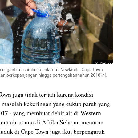
Perbesar
mengantri di sumber air alami di Newlands. Cape Town 
dan berkepanjangan hingga pertengahan tahun 2018 ini. 
Town juga tidak terjadi karena kondisi 
a masalah kekeringan yang cukup parah yang 
017 - yang membuat debit air di Western 
em air utama di Afrika Selatan, menurun 
duduk di Cape Town juga ikut berpengaruh 