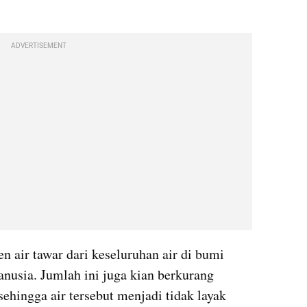
ADVERTISEMENT
en air tawar dari keseluruhan air di bumi 
nusia. Jumlah ini juga kian berkurang 
hingga air tersebut menjadi tidak layak 