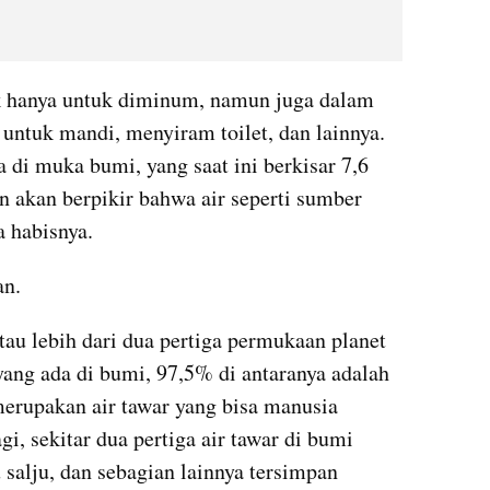
k hanya untuk diminum, namun juga dalam 
ntuk mandi, menyiram toilet, dan lainnya. 
di muka bumi, yang saat ini berkisar 7,6 
 akan berpikir bahwa air seperti sumber 
a habisnya.
an.
u lebih dari dua pertiga permukaan planet 
yang ada di bumi, 97,5% di antaranya adalah 
merupakan air tawar yang bisa manusia 
gi, sekitar dua pertiga air tawar di bumi 
salju, dan sebagian lainnya tersimpan 