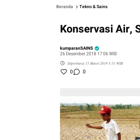
Beranda
Tekno & Sains
Konservasi Air,
kumparanSAINS
26 Desember 2018 17:06 WIB
Diperbarui
15 Maret 2019 3:51 WIB
0
0