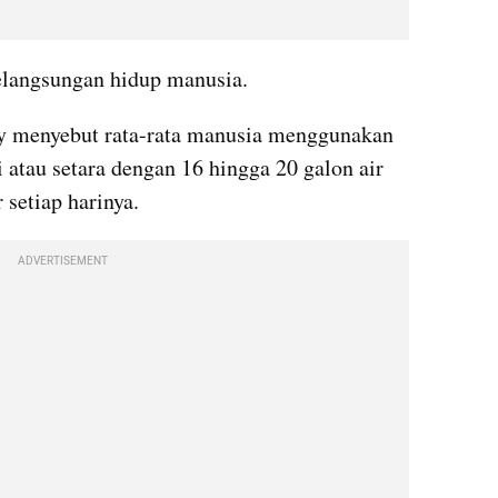
kelangsungan hidup manusia.
ey menyebut rata-rata manusia menggunakan 
i atau setara dengan 16 hingga 20 galon air 
setiap harinya.
ADVERTISEMENT