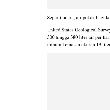
Seperti udara, air pokok bagi 
United States Geological Surv
300 hingga 380 liter air per har
minum kemasan ukuran 19 liter 