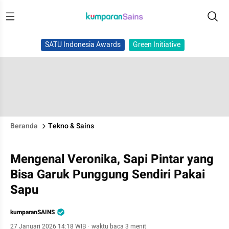
SATU Indonesia Awards
Green Initiative
Beranda
Tekno & Sains
Mengenal Veronika, Sapi Pintar yang
Bisa Garuk Punggung Sendiri Pakai
Sapu
kumparanSAINS
27 Januari 2026 14:18 WIB
·
waktu baca 3 menit