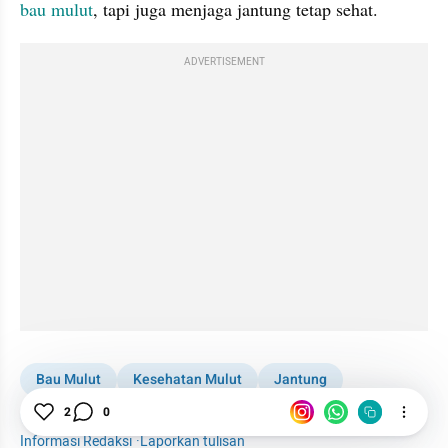
bau mulut
, tapi juga menjaga jantung tetap sehat.
ADVERTISEMENT
Bau Mulut
Kesehatan Mulut
Jantung
Kesehatan
Mulut
2
0
Informasi Redaksi
·
Laporkan tulisan