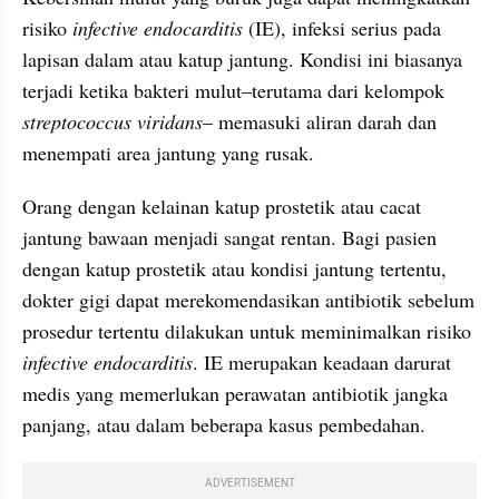
risiko 
infective endocarditis
 (IE), infeksi serius pada 
lapisan dalam atau katup jantung. Kondisi ini biasanya 
terjadi ketika bakteri mulut–terutama dari kelompok 
streptococcus viridans
– memasuki aliran darah dan 
menempati area jantung yang rusak.
Orang dengan kelainan katup prostetik atau cacat 
jantung bawaan menjadi sangat rentan. Bagi pasien 
dengan katup prostetik atau kondisi jantung tertentu, 
dokter gigi dapat merekomendasikan antibiotik sebelum 
prosedur tertentu dilakukan untuk meminimalkan risiko 
infective endocarditis
. IE merupakan keadaan darurat 
medis yang memerlukan perawatan antibiotik jangka 
panjang, atau dalam beberapa kasus pembedahan.
ADVERTISEMENT