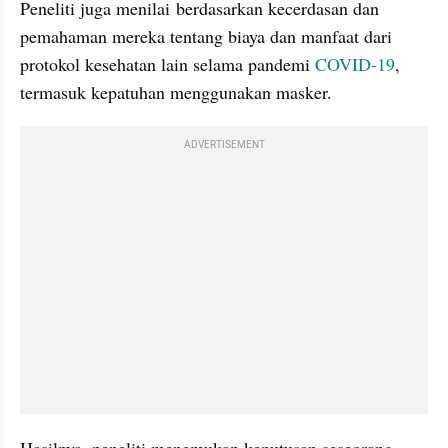
Peneliti juga menilai berdasarkan kecerdasan dan 
pemahaman mereka tentang biaya dan manfaat dari 
protokol kesehatan lain selama pandemi 
COVID-19
, 
termasuk kepatuhan menggunakan masker. 
ADVERTISEMENT
Hasilnya, peneliti menemukan keputusan seseorang 