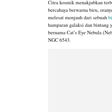
Citra kosmik menakjubkan terb
bercahaya berwarna biru, oranye
melesat menjauh dari sebuah 
b
hamparan galaksi dan bintang y
bernama Cat’s Eye Nebula (Nebu
NGC 6543.