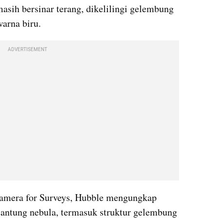
masih bersinar terang, dikelilingi gelembung 
warna biru.
ADVERTISEMENT
amera for Surveys, Hubble mengungkap 
 jantung nebula, termasuk struktur gelembung 