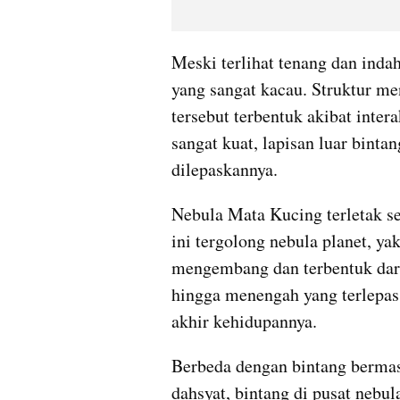
Meski terlihat tenang dan indah
yang sangat kacau. Struktur me
tersebut terbentuk akibat inter
sangat kuat, lapisan luar bintan
dilepaskannya.
Nebula Mata Kucing terletak se
ini tergolong nebula planet, ya
mengembang dan terbentuk dari 
hingga menengah yang terlepas 
akhir kehidupannya.
Berbeda dengan bintang bermas
dahsyat, bintang di pusat nebula