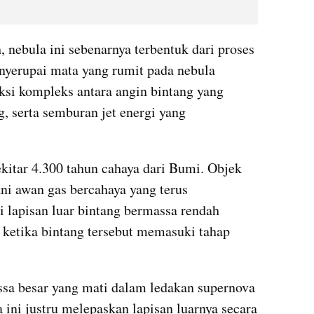
, nebula ini sebenarnya terbentuk dari proses 
nyerupai mata yang rumit pada nebula 
aksi kompleks antara angin bintang yang 
g, serta semburan jet energi yang 
kitar 4.300 tahun cahaya dari Bumi. Objek 
kni awan gas bercahaya yang terus 
lapisan luar bintang bermassa rendah 
ketika bintang tersebut memasuki tahap 
sa besar yang mati dalam ledakan supernova 
 ini justru melepaskan lapisan luarnya secara 