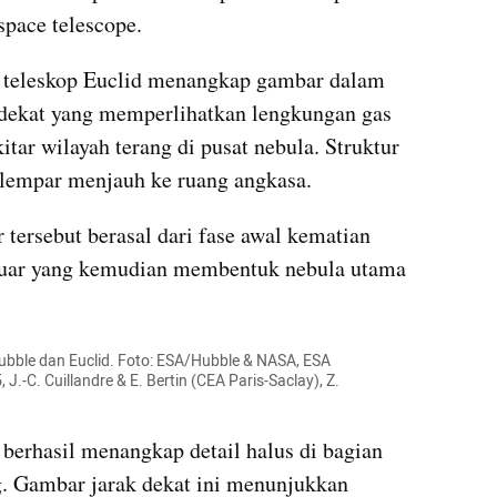
pace telescope.
 teleskop Euclid menangkap gambar dalam 
dekat yang memperlihatkan lengkungan gas 
itar wilayah terang di pusat nebula. Struktur 
erlempar menjauh ke ruang angkasa.
tersebut berasal dari fase awal kematian 
 luar yang kemudian membentuk nebula utama 
ubble dan Euclid. Foto: ESA/Hubble & NASA, ESA 
-C. Cuillandre & E. Bertin (CEA Paris-Saclay), Z. 
berhasil menangkap detail halus di bagian 
g. Gambar jarak dekat ini menunjukkan 