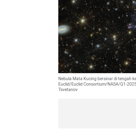
Nebula Mata Kucing bersinar di tengah k
Euclid/Euclid Consortium/NASA/Q1-2025, J.
Tsvetanov