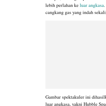
lebih perlahan ke 
luar angkasa
.
cangkang gas yang indah sekal
Gambar spektakuler ini dihasi
luar angkasa, yakni Hubble Spa