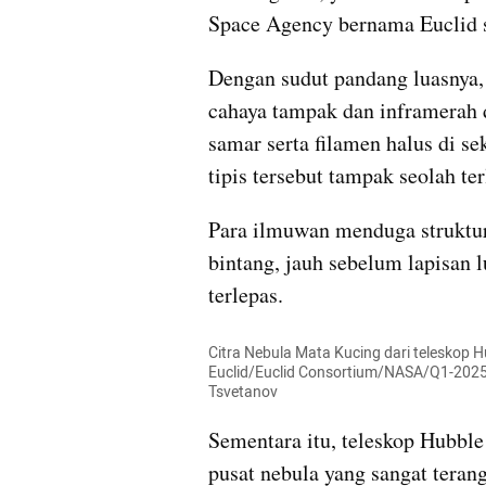
Space Agency bernama Euclid s
Dengan sudut pandang luasnya,
cahaya tampak dan inframerah 
samar serta filamen halus di sek
tipis tersebut tampak seolah t
Para ilmuwan menduga struktur 
bintang, jauh sebelum lapisan
terlepas.
Citra Nebula Mata Kucing dari teleskop H
Euclid/Euclid Consortium/NASA/Q1-2025, J.
Tsvetanov
Sementara itu, teleskop Hubble 
pusat nebula yang sangat teran