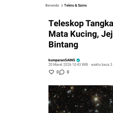
Beranda
Tekno & Sains
Teleskop Tangka
Mata Kucing, Je
Bintang
kumparanSAINS
20 Maret 2026 10:43 WIB
·
waktu baca 3
0
0