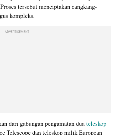
 Proses tersebut menciptakan cangkang-
igus kompleks.
ADVERTISEMENT
lkan dari gabungan pengamatan dua 
teleskop
ce Telescope dan teleskop milik European 