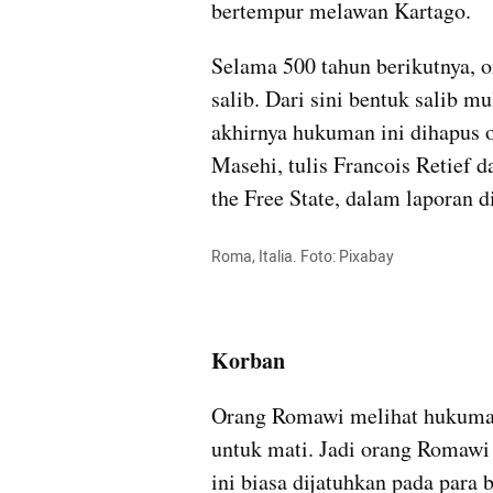
bertempur melawan Kartago.
Selama 500 tahun berikutnya,
salib. Dari sini bentuk salib m
akhirnya hukuman ini dihapus ol
Masehi, tulis Francois Retief da
the Free State, dalam laporan di
Roma, Italia. Foto: Pixabay
Korban
Orang Romawi melihat hukuman 
untuk mati. Jadi orang Romawi
ini biasa dijatuhkan pada para 