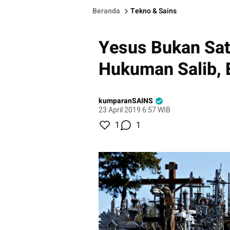
Beranda
Tekno & Sains
Yesus Bukan Sat
Hukuman Salib, 
kumparanSAINS
23 April 2019 6:57 WIB
1
1