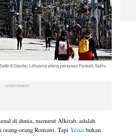
Perbesar
lib di Siauliai, Lithuania jelang perayaan Paskah, Sabtu 
ADVERTISEMENT
enal di dunia, menurut Alkitab, adalah 
h orang-orang Romawi. Tapi 
Yesus 
bukan 