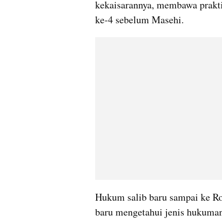
kekaisarannya, membawa praktik
ke-4 sebelum Masehi. 
Hukum salib baru sampai ke R
baru mengetahui jenis hukuman 