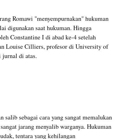
 orang Romawi "menyempurnakan" hukuman 
ulai digunakan saat hukuman. Hingga 
eh Constantine I di abad ke-4 setelah 
n Louise Cilliers, profesor di University of 
 jurnal di atas.
salib sebagai cara yang sangat memalukan 
 sangat jarang menyalib warganya. Hukuman 
budak, tentara yang kehilangan 