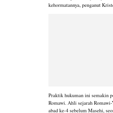
kehormatannya, penganut Kristen
Praktik hukuman ini semakin po
Romawi. Ahli sejarah Romawi-
abad ke-4 sebelum Masehi, seo