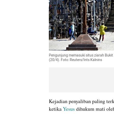
Pengunjung memasuki situs ziarah Bukit Sa
(20/4). Foto: Reuters/Ints Kalnins
Kejadian penyaliban paling terk
ketika 
Yesus 
dihukum mati ole