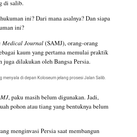
 di salib.
 hukuman ini? Dari mana asalnya? Dan siapa 
uman ini?
n Medical Journal 
(SAMJ), orang-orang 
sebagai kaum yang pertama memulai praktik 
n juga dilakukan oleh Bangsa Persia. 
ng menyala di depan Koloseum jelang prosesi Jalan Salib. 
AMJ
, paku masih belum digunakan. Jadi, 
buah pohon atau tiang yang bentuknya belum 
yang menginvasi Persia saat membangun 