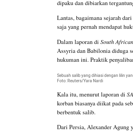
dipaku dan dibiarkan tergantung
Lantas, bagaimana sejarah dari
saja yang pernah mendapat huk
Dalam laporan di 
South Africa
Assyria dan Babilonia diduga 
hukuman ini. Praktik penyaliba
Sebuah salib yang dihiasi dengan lilin ya
Foto: Reuters/Yara Nardi
Kala itu, menurut laporan di 
S
korban biasanya diikat pada se
berbentuk salib.
Dari Persia, Alexander Agung 