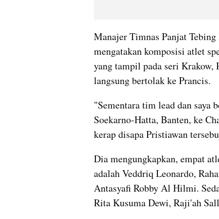
Manajer Timnas Panjat Tebing 
mengatakan komposisi atlet sp
yang tampil pada seri Krakow, P
langsung bertolak ke Prancis.
"Sementara tim lead dan saya be
Soekarno-Hatta, Banten, ke Cha
kerap disapa Pristiawan tersebu
Dia mengungkapkan, empat atle
adalah Veddriq Leonardo, Rahar
Antasyafi Robby Al Hilmi. Seda
Rita Kusuma Dewi, Raji'ah Sall