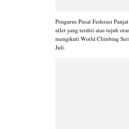
Pengurus Pusat Federasi Panjat
atlet yang terdiri atas tujuh ora
mengikuti World Climbing Seri
Juli.