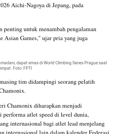
026 Aichi-Nagoya di Jepang, pada 
n penting untuk menambah pengalaman 
e Asian Games," ujar pria yang juga 
Ramadani, dapat emas di World Climbing Series Prague saat 
empat. Foto: FPTI
sing tim didampingi seorang pelatih 
 Chamonix.
seri Chamonix diharapkan menjadi 
erforma atlet speed di level dunia, 
ng internasional bagi atlet lead menjelang 
 internasional lain dalam kalender Federasi 