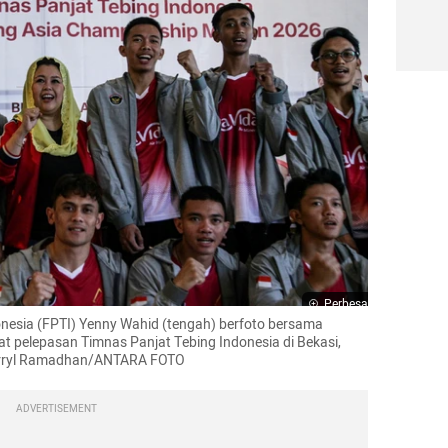
Perbesar
nesia (FPTI) Yenny Wahid (tengah) berfoto bersama 
at pelepasan Timnas Panjat Tebing Indonesia di Bekasi, 
Darryl Ramadhan/ANTARA FOTO
ADVERTISEMENT