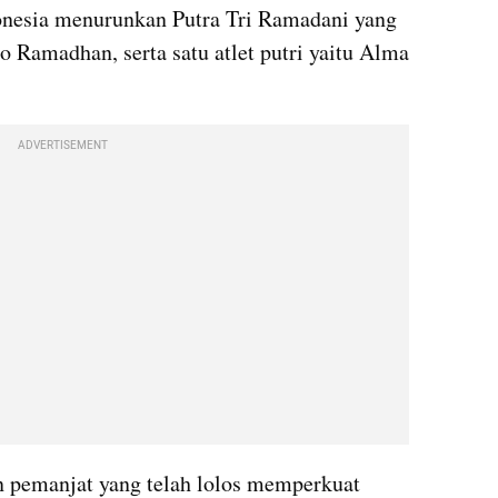
onesia menurunkan Putra Tri Ramadani yang 
 Ramadhan, serta satu atlet putri yaitu Alma 
ADVERTISEMENT
n pemanjat yang telah lolos memperkuat 