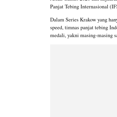
Panjat Tebing Internasional (IF
Dalam Series Krakow yang hany
speed, timnas panjat tebing In
medali, yakni masing-masing sa