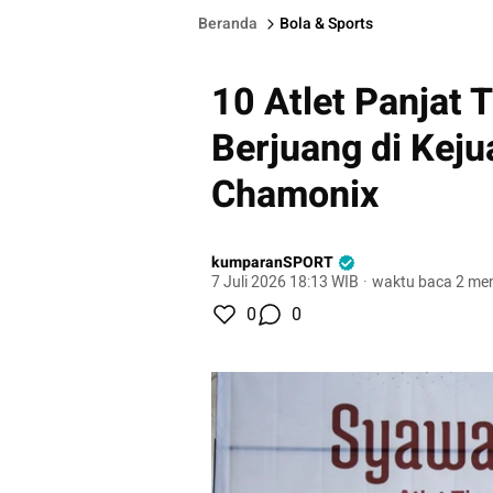
Beranda
Bola & Sports
10 Atlet Panjat 
Berjuang di Keju
Chamonix
kumparanSPORT
7 Juli 2026 18:13 WIB
·
waktu baca 2 men
0
0