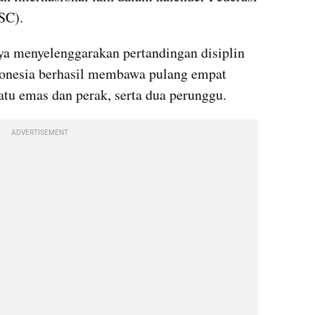
SC).
a menyelenggarakan pertandingan disiplin 
donesia berhasil membawa pulang empat 
tu emas dan perak, serta dua perunggu.
ADVERTISEMENT