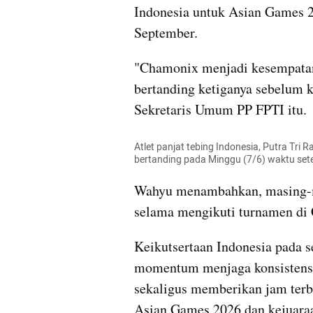
Indonesia untuk Asian Games 2
September.
"Chamonix menjadi kesempata
bertanding ketiganya sebelum k
Sekretaris Umum PP FPTI itu.
Atlet panjat tebing Indonesia, Putra Tri 
bertanding pada Minggu (7/6) waktu set
Wahyu menambahkan, masing-ma
selama mengikuti turnamen di
Keikutsertaan Indonesia pada 
momentum menjaga konsistensi p
sekaligus memberikan jam terba
Asian Games 2026 dan kejuaraan