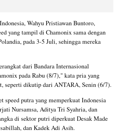
Indonesia, Wahyu Pristiawan Buntoro, 
eed yang tampil di Chamonix sama dengan 
olandia, pada 3-5 Juli, sehingga mereka 
rangkat dari Bandara Internasional 
monix pada Rabu (8/7)," kata pria yang 
t, seperti dikutip dari ANTARA, Senin (6/7).
t speed putra yang memperkuat Indonesia 
jati Nursamsa, Aditya Tri Syahria, dan 
ngka di sektor putri diperkuat Desak Made 
sabillah, dan Kadek Adi Asih.