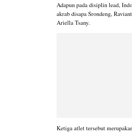
Adapun pada disiplin lead, Ind
akrab disapa Srondeng, Ravianto
Ariella Tsany.
Ketiga atlet tersebut merupaka