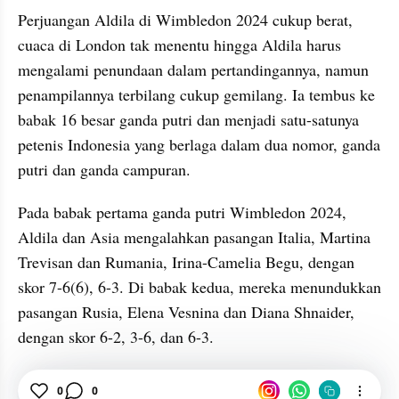
Perjuangan Aldila di Wimbledon 2024 cukup berat, 
cuaca di London tak menentu hingga Aldila harus 
mengalami penundaan dalam pertandingannya, namun 
penampilannya terbilang cukup gemilang. Ia tembus ke 
babak 16 besar ganda putri dan menjadi satu-satunya 
petenis Indonesia yang berlaga dalam dua nomor, ganda 
putri dan ganda campuran.
Pada babak pertama ganda putri Wimbledon 2024, 
Aldila dan Asia mengalahkan pasangan Italia, Martina 
Trevisan dan Rumania, Irina-Camelia Begu, dengan 
skor 7-6(6), 6-3. Di babak kedua, mereka menundukkan 
pasangan Rusia, Elena Vesnina dan Diana Shnaider, 
dengan skor 6-2, 3-6, dan 6-3.
Sports
Tenis
Aldila Sutjiadi
Wimbledon
0
0