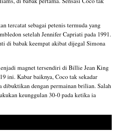
liams, di babak pertama. Sensasi Coco tak 
an tercatat sebagai petenis termuda yang 
bledon setelah Jennifer Capriati pada 1991. 
nti
 di babak keempat akibat dijegal Simona 
jadi magnet tersendiri di Billie Jean King 
9 ini. Kabar baiknya, Coco tak sekadar 
 dibuktikan dengan permainan brilian. Salah 
ukukan keunggulan 30-0 pada ketika ia 
video youtube embed