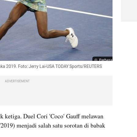
Perbesar
buka 2019. Foto: Jerry Lai-USA TODAY Sports/REUTERS
ADVERTISEMENT
k ketiga. Duel 
Cori
 'Coco' Gauff melawan 
2019) menjadi salah satu sorotan di babak 