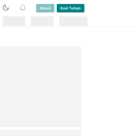
Masuk
Buat Tulisan
Loading
Loading
Lainnya