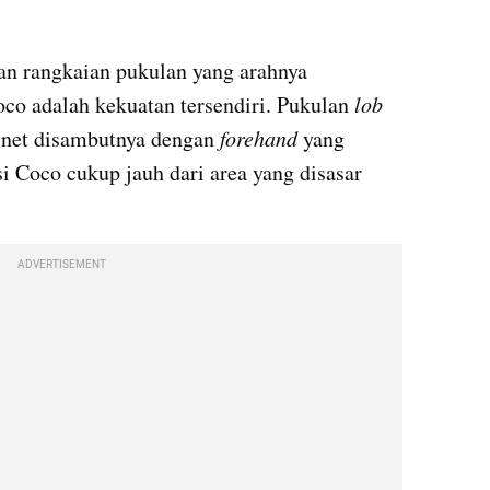
an rangkaian pukulan yang arahnya 
Coco adalah kekuatan tersendiri. Pukulan 
lob
net 
disambutnya
 dengan 
forehand 
yang 
. Padahal, posisi Coco cukup jauh dari area yang disasar 
ADVERTISEMENT