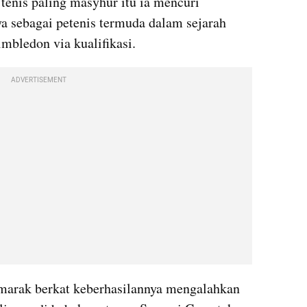
enis paling masyhur itu ia mencuri 
a sebagai petenis termuda dalam sejarah 
mbledon via kualifikasi. 
ADVERTISEMENT
emarak berkat keberhasilannya mengalahkan 