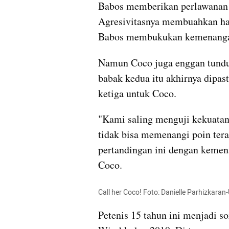
Babos
 memberikan perlawanan se
Babos
 membukukan kemenanga
Namun Coco juga enggan tunduk
babak kedua itu akhirnya dipast
ketiga untuk Coco.
"Kami saling menguji kekuatan 
tidak bisa memenangi poin terak
pertandingan ini dengan kemena
Coco.
Call her Coco! Foto: Danielle 
Parhizkaran
Petenis 15 tahun ini menjadi s