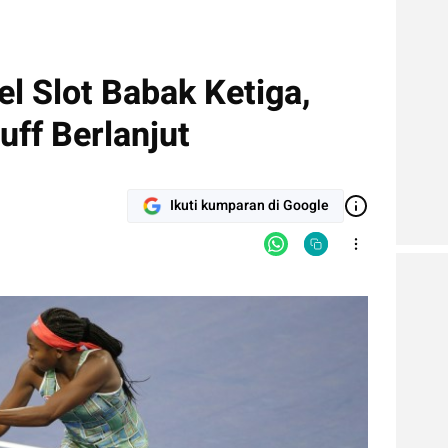
l Slot Babak Ketiga,
ff Berlanjut
Ikuti kumparan di Google