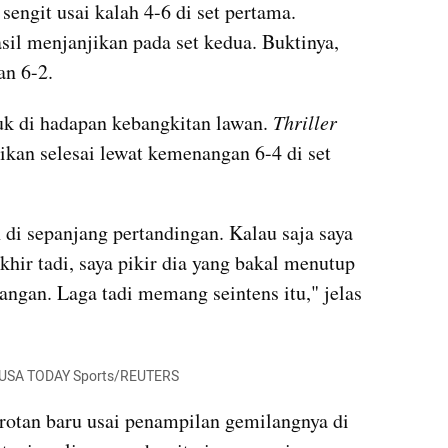
ngit usai kalah 4-6 di set pertama. 
Agresivitasnya membuahkan hasil menjanjikan pada set kedua. Buktinya, 
n 6-2.
 di hadapan kebangkitan lawan. 
Thriller
ikan selesai lewat kemenangan 6-4 di set 
di sepanjang pertandingan. Kalau saja saya 
hir tadi, saya pikir dia yang bakal menutup 
ngan. Laga tadi memang seintens itu," jelas 
-USA TODAY Sports/REUTERS
orotan baru usai penampilan gemilangnya di 