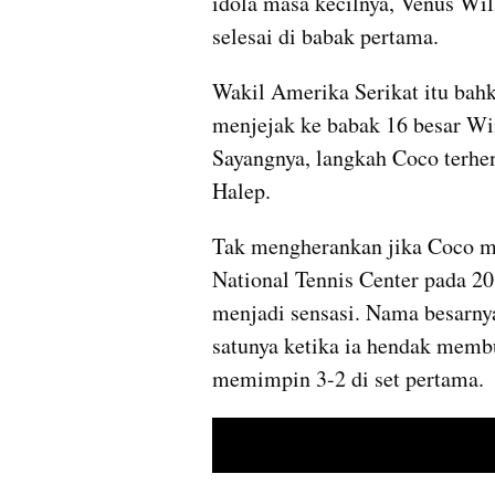
idola masa kecilnya, Venus Wil
selesai di babak pertama. 
Wakil Amerika Serikat itu bahk
menjejak ke babak 16 besar Wim
Sayangnya, langkah Coco 
terhe
Halep.
Tak mengherankan jika Coco men
National Tennis Center pada 201
menjadi sensasi. Nama besarnya
satunya ketika ia hendak memb
memimpin 3-2 di set pertama. 