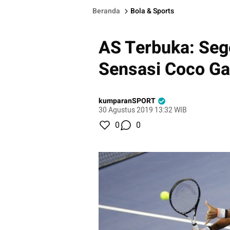
Beranda
Bola & Sports
AS Terbuka: Sege
Sensasi Coco Gau
kumparanSPORT
30 Agustus 2019 13:32 WIB
0
0