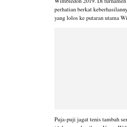
Wimbledon 2019. Di turnamen t
perhatian berkat keberhasilanny
yang lolos ke putaran utama Wi
Puja-puji jagat tenis tambah s