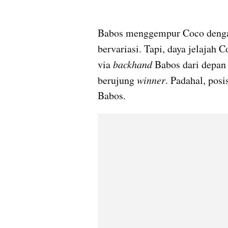
Babos
 menggempur 
Coco
 deng
bervariasi. Tapi, daya jelajah 
via
 backhand
Babos
 dari depan 
berujung 
winner
Babos
.