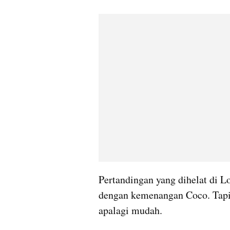
Pertandingan yang dihelat di L
dengan kemenangan Coco. Tapi,
apalagi 
mudah
. 