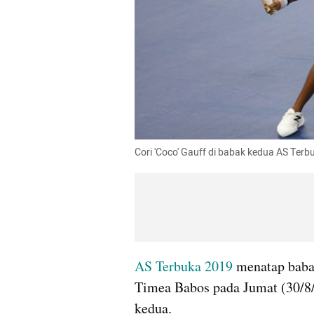
Cori
 'Coco' Gauff di babak kedua AS Ter
AS Terbuka 2019 
menatap baba
Timea
Babos
 pada Jumat (30/8/
kedua. 