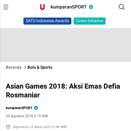
kumparanSPORT
SATU Indonesia Awards
Green Initiative
Beranda
Bola & Sports
Asian Games 2018: Aksi Emas Defia
Rosmaniar
kumparanSPORT
20 Agustus 2018 5:19 WIB
Diperbarui
14 Maret 2019 21:06 WIB