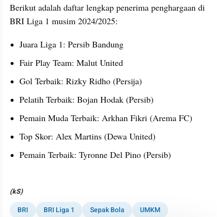
Berikut adalah daftar lengkap penerima penghargaan di 
BRI Liga 1 musim 2024/2025:
Juara Liga 1: Persib Bandung
Fair Play Team: Malut United
Gol Terbaik: Rizky Ridho (Persija)
Pelatih Terbaik: Bojan Hodak (Persib)
Pemain Muda Terbaik: Arkhan Fikri (Arema FC)
Top Skor: Alex Martins (Dewa United)
Pemain Terbaik: Tyronne Del Pino (Persib)
(kS)
BRI
BRI Liga 1
Sepak Bola
UMKM