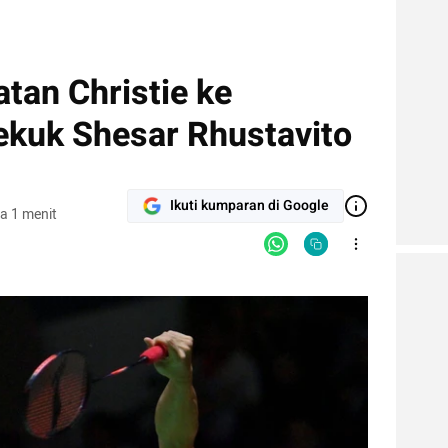
tan Christie ke
ekuk Shesar Rhustavito
Ikuti kumparan di Google
a 1 menit