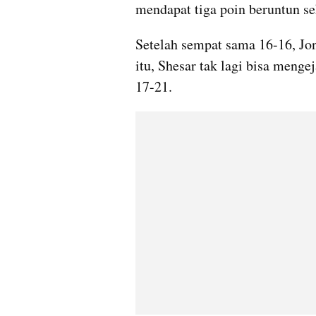
mendapat tiga poin beruntun s
Setelah sempat sama 16-16, Jon
itu, Shesar tak lagi bisa menge
17-21. 