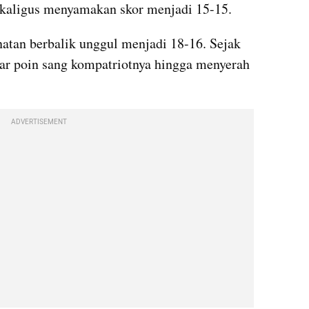
ekaligus menyamakan skor menjadi 15-15. 
atan berbalik unggul menjadi 18-16. Sejak 
jar poin sang kompatriotnya hingga menyerah 
ADVERTISEMENT