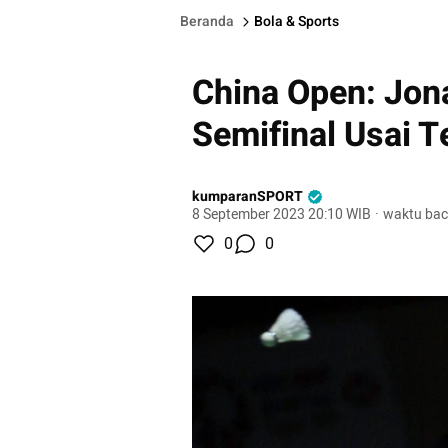
Beranda
Bola & Sports
China Open: Jona
Semifinal Usai T
kumparanSPORT
8 September 2023 20:10 WIB
·
waktu bac
0
0