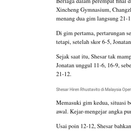
Berlaga dalam perempat final 
Xincheng Gymnasium, Changzhou
menang dua gim langsung 21-1
Di gim pertama, pertarungan se
tetapi, setelah skor 6-5, Jonat
Sejak saat itu, Shesar tak mamp
Jonatan unggul 11-6, 16-9, se
21-12. 
Shesar Hiren Rhustavito di Malaysia Ope
Memasuki gim kedua, situasi be
awal. Kejar-mengejar angka pun
Usai poin 12-12, Shesar bahka