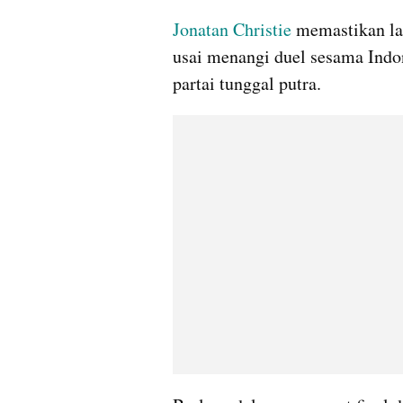
Jonatan Christie
 memastikan la
usai menangi duel sesama Indo
partai tunggal putra. 