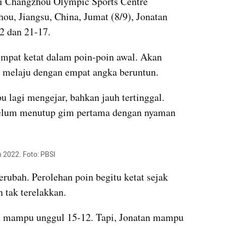
di Changzhou Olympic Sports Centre 
, Jiangsu, China, Jumat (8/9), Jonatan 
2 dan 21-17.
mpat ketat dalam poin-poin awal. Akan 
an melaju dengan empat angka beruntun. 
u lagi mengejar, bahkan jauh tertinggal. 
belum menutup gim pertama dengan nyaman 
n 2022. Foto: PBSI
rubah. Perolehan poin begitu ketat sejak 
 tak terelakkan. 
n mampu unggul 15-12. Tapi, Jonatan mampu 