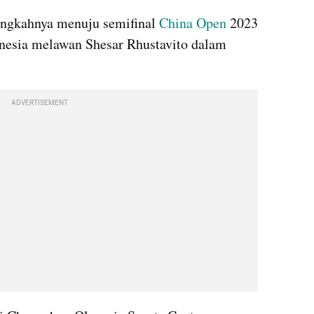
ngkahnya menuju semifinal 
China Open
 2023 
nesia melawan Shesar Rhustavito dalam 
ADVERTISEMENT