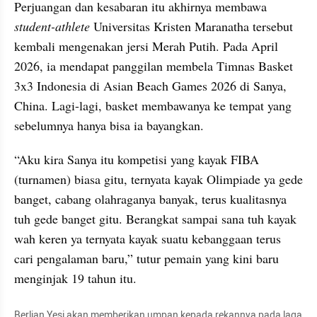
Perjuangan dan kesabaran itu akhirnya membawa
student-athlete
 Universitas Kristen Maranatha tersebut 
kembali mengenakan jersi Merah Putih. Pada April 
2026, ia mendapat panggilan membela Timnas Basket 
3x3 Indonesia di Asian Beach Games 2026 di Sanya, 
China. Lagi-lagi, basket membawanya ke tempat yang 
sebelumnya hanya bisa ia bayangkan.
“Aku kira Sanya itu kompetisi yang kayak FIBA 
(turnamen) biasa gitu, ternyata kayak Olimpiade ya gede 
banget, cabang olahraganya banyak, terus kualitasnya 
tuh gede banget gitu. Berangkat sampai sana tuh kayak 
wah keren ya ternyata kayak suatu kebanggaan terus 
cari pengalaman baru,” tutur pemain yang kini baru 
menginjak 19 tahun itu.
Berlian Yesi akan memberikan umpan kepada rekannya pada laga 