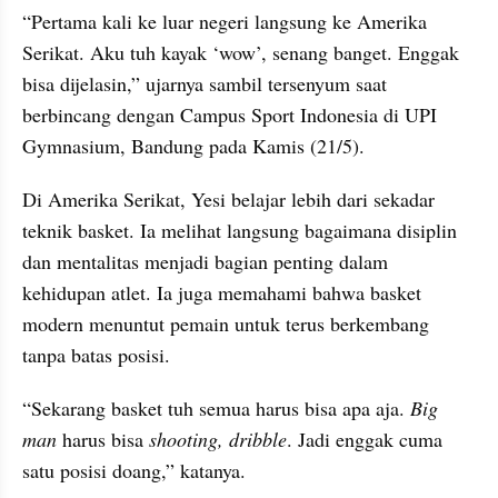
“Pertama kali ke luar negeri langsung ke Amerika 
Serikat. Aku tuh kayak ‘wow’, senang banget. Enggak 
bisa dijelasin,” ujarnya sambil tersenyum saat 
berbincang dengan Campus Sport Indonesia di UPI 
Gymnasium, Bandung pada Kamis (21/5).
Di Amerika Serikat, Yesi belajar lebih dari sekadar 
teknik basket. Ia melihat langsung bagaimana disiplin 
dan mentalitas menjadi bagian penting dalam 
kehidupan atlet. Ia juga memahami bahwa basket 
modern menuntut pemain untuk terus berkembang 
tanpa batas posisi.
“Sekarang basket tuh semua harus bisa apa aja. 
Big 
man 
harus bisa 
shooting, dribble
. Jadi enggak cuma 
satu posisi doang,” katanya.