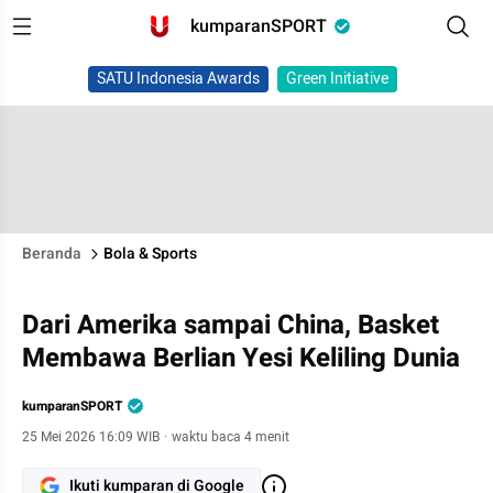
kumparanSPORT
SATU Indonesia Awards
Green Initiative
Beranda
Bola & Sports
Dari Amerika sampai China, Basket
Membawa Berlian Yesi Keliling Dunia
kumparanSPORT
25 Mei 2026 16:09 WIB
·
waktu baca 4 menit
Ikuti kumparan di Google