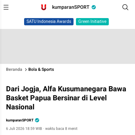
kumparanSPORT
SATU Indonesia Awards
Green Initiative
Beranda
Bola & Sports
Dari Jogja, Alfa Kusumanegara Bawa
Basket Papua Bersinar di Level
Nasional
kumparanSPORT
6 Juli 2026 18:59 WIB
·
waktu baca 8 menit