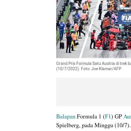
Grand Prix Formula Satu Austria di trek ba
(10/7/2022). Foto: Joe Klamar/AFP
Balapan
 Formula 1 (
F1
) GP 
Aus
Spielberg, pada Minggu (10/7).