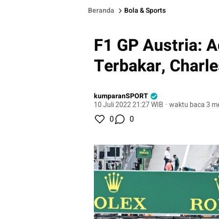
Beranda
Bola & Sports
F1 GP Austria: A
Terbakar, Charle
kumparanSPORT
10 Juli 2022 21:27 WIB
·
waktu baca 3 me
0
0