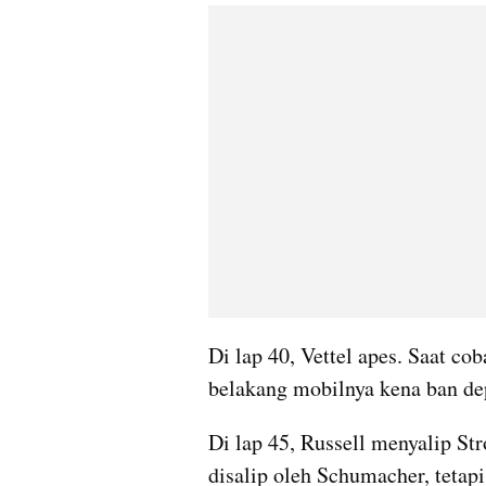
Di lap 40, Vettel apes. Saat cob
belakang mobilnya kena ban de
Di lap 45, Russell menyalip Stro
disalip oleh Schumacher, tetap