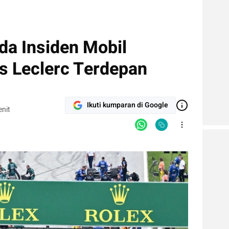
da Insiden Mobil
s Leclerc Terdepan
Ikuti kumparan di Google
nit