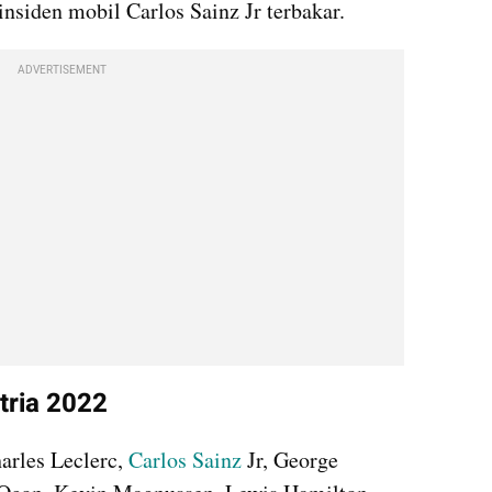
insiden mobil Carlos Sainz Jr terbakar.
ADVERTISEMENT
tria 2022
rles Leclerc, 
Carlos Sainz
 Jr, George 