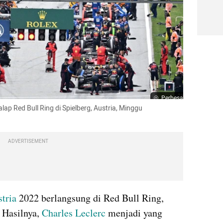
Perbesar
lap Red Bull Ring di Spielberg, Austria, Minggu 
ADVERTISEMENT
tria
 2022 berlangsung di Red Bull Ring, 
 Hasilnya, 
Charles Leclerc
 menjadi yang 