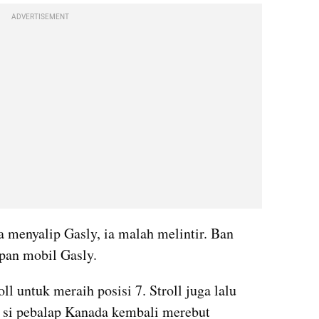
ADVERTISEMENT
a menyalip Gasly, ia malah melintir. Ban 
pan mobil Gasly.
ll untuk meraih posisi 7. Stroll juga lalu 
i si pebalap Kanada kembali merebut 