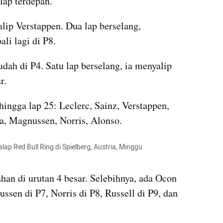
lap terdepan.
lip Verstappen. Dua lap berselang, 
li lagi di P8.
udah di P4. Satu lap berselang, ia menyalip 
r.
ingga lap 25: Leclerc, Sainz, Verstappen, 
a, Magnussen, Norris, Alonso.
lap Red Bull Ring di Spielberg, Austria, Minggu 
han di urutan 4 besar. Selebihnya, ada Ocon 
sen di P7, Norris di P8, Russell di P9, dan 