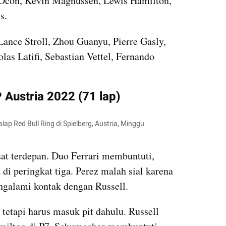
 Ocon, Kevin Magnussen, Lewis Hamilton, 
s.
Lance Stroll, Zhou Guanyu, Pierre Gasly, 
as Latifi, Sebastian Vettel, Fernando 
 Austria 2022 (71 lap)
lap Red Bull Ring di Spielberg, Austria, Minggu 
at terdepan. Duo Ferrari membuntuti, 
di peringkat tiga. Perez malah sial karena 
ngalami kontak dengan Russell.
 tetapi harus masuk pit dahulu. Russell 