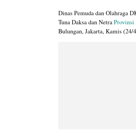
gallery figure
Dinas Pemuda dan Olahraga DK
Tuna Daksa dan Netra 
Provinsi
Bulungan, Jakarta, Kamis (24/4