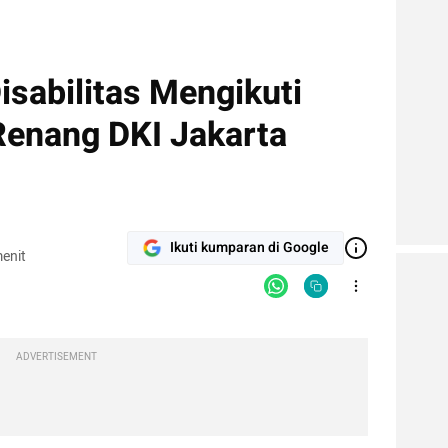
Disabilitas Mengikuti
Renang DKI Jakarta
Ikuti kumparan di Google
enit
ADVERTISEMENT