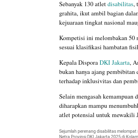
Sebanyak 130 atlet 
disabilitas
,
grahita, ikut ambil bagian dala
kejuaraan tingkat nasional mau
Kompetisi ini melombakan 50 n
sesuai klasifikasi hambatan fisi
Kepala Dispora 
DKI Jakarta
, A
bukan hanya ajang pembibitan d
terhadap inklusivitas dan pembi
Selain mengasah kemampuan dan
diharapkan mampu menumbuhka
atlet potensial untuk mewakili 
Sejumlah perenang disabilitas melompat
Netra Provinsi DKI Jakarta 2025 di Kola