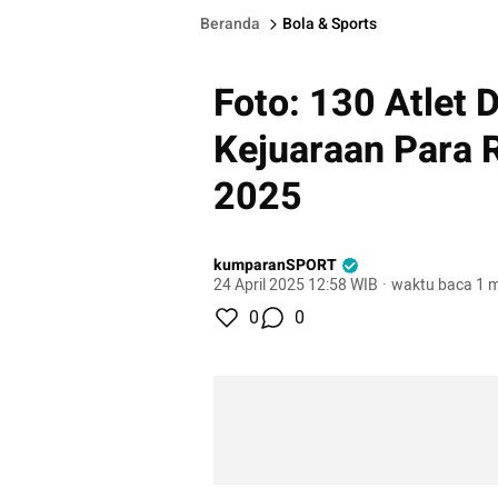
Beranda
Bola & Sports
Foto: 130 Atlet 
Kejuaraan Para 
2025
kumparanSPORT
24 April 2025 12:58 WIB
·
waktu baca 1 m
0
0