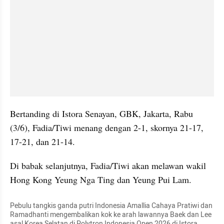
Bertanding di Istora Senayan, GBK, Jakarta, Rabu 
(3/6), Fadia/Tiwi menang dengan 2-1, skornya 21-17, 
17-21, dan 21-14.
Di babak selanjutnya, Fadia/Tiwi akan melawan wakil 
Hong Kong Yeung Nga Ting dan Yeung Pui Lam.
Pebulu tangkis ganda putri Indonesia Amallia Cahaya Pratiwi dan 
Ramadhanti mengembalikan kok ke arah lawannya Baek dan Lee 
asal Korea Selatan di Polytron Indonesia Open 2026 di Istora 