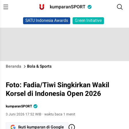
kumparanSPORT
SATU Indonesia Awards
Green Initiative
Beranda
Bola & Sports
Foto: Fadia/Tiwi Singkirkan Wakil
Korsel di Indonesia Open 2026
kumparanSPORT
3 Juni 2026 17:52 WIB
·
waktu baca 1 menit
Ikuti kumparan di Google