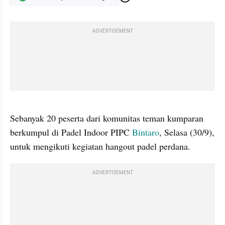
ADVERTISEMENT
gallery figure
Sebanyak 20 peserta dari komunitas teman kumparan 
berkumpul di Padel Indoor PIPC 
Bintaro
, Selasa (30/9), 
untuk mengikuti kegiatan hangout padel perdana.
ADVERTISEMENT