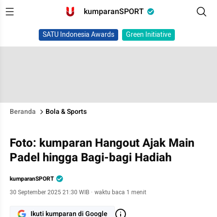
kumparanSPORT
SATU Indonesia Awards
Green Initiative
Beranda
Bola & Sports
Foto: kumparan Hangout Ajak Main
Padel hingga Bagi-bagi Hadiah
kumparanSPORT
30 September 2025 21:30 WIB
·
waktu baca 1 menit
Ikuti kumparan di Google